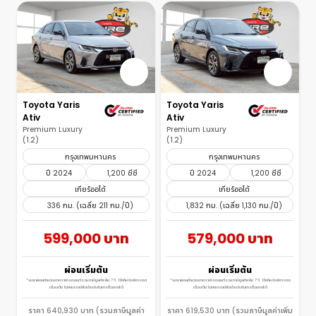
Toyota Yaris
Toyota Yaris
Ativ
Ativ
Premium Luxury
Premium Luxury
(1.2)
(1.2)
กรุงเทพมหานคร
กรุงเทพมหานคร
ปี 2024
1,200 ซีซี
ปี 2024
1,200 ซีซี
เกียร์ออโต้
เกียร์ออโต้
336 กม. (เฉลี่ย 211 กม./ปี)
1,832 กม. (เฉลี่ย 1,130 กม./ปี)
599,000 บาท
579,000 บาท
ผ่อนเริ่มต้น
ผ่อนเริ่มต้น
*ยอดผ่อนคำนวณจากราคารถยนต์รวมภาษีมูลค่าเพิ่ม 7% ใช้สำหรับพิจารณา
*ยอดผ่อนคำนวณจากราคารถยนต์รวมภาษีมูลค่าเพิ่ม 7% ใช้สำหรับพิจารณา
เบื้องต้น ไม่สามารถนำไปอ้างอิงในการซื้อขายได้
เบื้องต้น ไม่สามารถนำไปอ้างอิงในการซื้อขายได้
ราคา 640,930 บาท (รวมภาษีมูลค่า
ราคา 619,530 บาท (รวมภาษีมูลค่าเพิ่ม