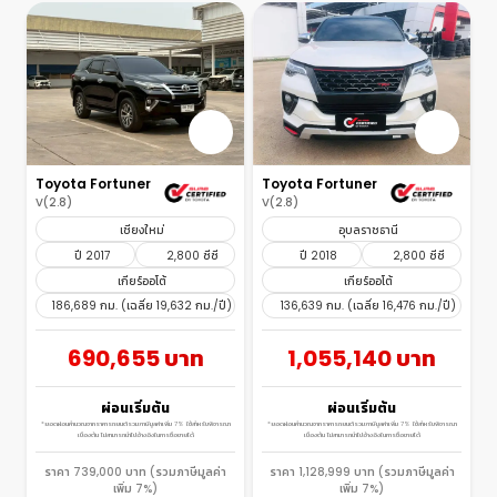
Toyota Fortuner
Toyota Fortuner
V(2.8)
V(2.8)
เชียงใหม่
อุบลราชธานี
ปี 2017
2,800 ซีซี
ปี 2018
2,800 ซีซี
เกียร์ออโต้
เกียร์ออโต้
186,689 กม. (เฉลี่ย 19,632 กม./ปี)
136,639 กม. (เฉลี่ย 16,476 กม./ปี)
690,655 บาท
1,055,140 บาท
ผ่อนเริ่มต้น
ผ่อนเริ่มต้น
*ยอดผ่อนคำนวณจากราคารถยนต์รวมภาษีมูลค่าเพิ่ม 7% ใช้สำหรับพิจารณา
*ยอดผ่อนคำนวณจากราคารถยนต์รวมภาษีมูลค่าเพิ่ม 7% ใช้สำหรับพิจารณา
เบื้องต้น ไม่สามารถนำไปอ้างอิงในการซื้อขายได้
เบื้องต้น ไม่สามารถนำไปอ้างอิงในการซื้อขายได้
ราคา 739,000 บาท (รวมภาษีมูลค่า
ราคา 1,128,999 บาท (รวมภาษีมูลค่า
เพิ่ม 7%)
เพิ่ม 7%)