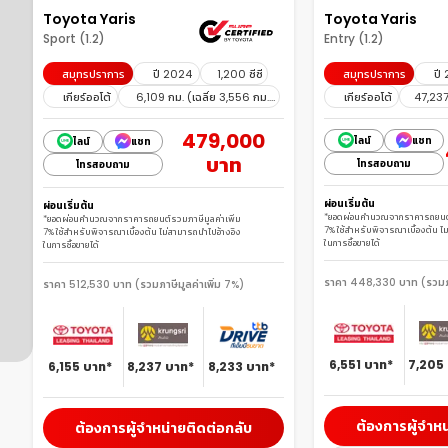
Toyota Yaris
Toyota Yaris
Sport (1.2)
Entry (1.2)
สมุทรปราการ
ปี 2024
1,200 ซีซี
สมุทรปราการ
ปี
เกียร์ออโต้
6,109 กม. (เฉลี่ย 3,556 กม./
เกียร์ออโต้
47,237 
ปี)
479,000
ไลน์
แชท
ไลน์
แชท
บาท
โทรสอบถาม
โทรสอบถาม
ผ่อนเริ่มต้น
ผ่อนเริ่มต้น
*ยอดผ่อนคำนวณจากราคารถยนต์รว
*ยอดผ่อนคำนวณจากราคารถยนต์รวมภาษีมูลค่าเพิ่ม 
7% ใช้สำหรับพิจารณาเบื้องต้น ไ
7% ใช้สำหรับพิจารณาเบื้องต้น ไม่สามารถนำไปอ้างอิง
ในการซื้อขายได้
ในการซื้อขายได้
ราคา 448,330 บาท (รวมภาษ
ราคา 512,530 บาท (รวมภาษีมูลค่าเพิ่ม 7%)
6,551
บาท*
7,205
6,155
บาท*
8,237
บาท*
8,233
บาท*
ต้องการผู้จำหน
ต้องการผู้จำหน่ายติดต่อกลับ