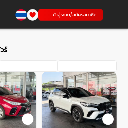
เข้าสู่ระบบ/สมัครสมาชิก
วร์