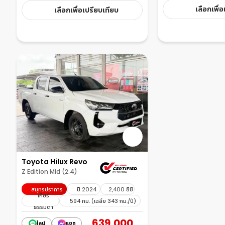
เลือกเพื่
เลือกเพื่อเปรียบเทียบ
Toyota Hilux Revo
Z Edition Mid (2.4)
สมุทรปราการ
ปี 2024
2,400 ซีซี
เกียร์
594 กม. (เฉลี่ย 343 กม./ปี)
ธรรมดา
639,000
ไลน์
แชท