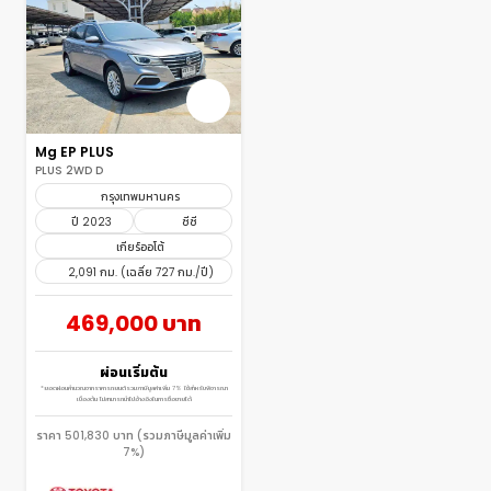
Mg EP PLUS
PLUS 2WD D
กรุงเทพมหานคร
ปี 2023
ซีซี
เกียร์ออโต้
2,091 กม. (เฉลี่ย 727 กม./ปี)
469,000 บาท
ผ่อนเริ่มต้น
*ยอดผ่อนคำนวณจากราคารถยนต์รวมภาษีมูลค่าเพิ่ม 7% ใช้สำหรับพิจารณา
เบื้องต้น ไม่สามารถนำไปอ้างอิงในการซื้อขายได้
ราคา 501,830 บาท (รวมภาษีมูลค่าเพิ่ม
7%)