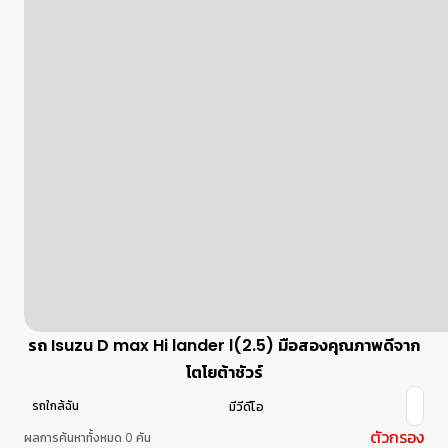
รถ Isuzu D max Hi lander l(2.5) มือสองคุณภาพดีจาก
โตโยต้าชัวร์
รถใกล้ฉัน
มีวีดีโอ
ตัวกรอง
ผลการค้นหาทั้งหมด 0 คัน