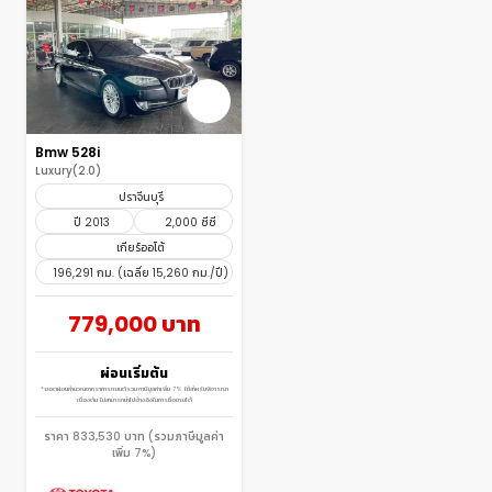
Bmw 528i
Luxury(2.0)
ปราจีนบุรี
ปี 2013
2,000 ซีซี
เกียร์ออโต้
196,291 กม. (เฉลี่ย 15,260 กม./ปี)
779,000 บาท
ผ่อนเริ่มต้น
*ยอดผ่อนคำนวณจากราคารถยนต์รวมภาษีมูลค่าเพิ่ม 7% ใช้สำหรับพิจารณา
เบื้องต้น ไม่สามารถนำไปอ้างอิงในการซื้อขายได้
ราคา 833,530 บาท (รวมภาษีมูลค่า
เพิ่ม 7%)