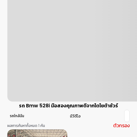
รถ Bmw 528i มือสองคุณภาพดีจากโตโยต้าชัวร์
รถใกล้ฉัน
มีวีดีโอ
ตัวกรอง
ผลการค้นหาทั้งหมด 1 คัน