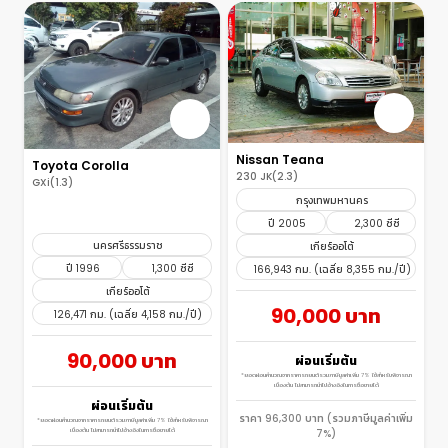
Nissan Teana
Toyota Corolla
230 JK(2.3)
GXi(1.3)
กรุงเทพมหานคร
ปี 2005
2,300 ซีซี
นครศรีธรรมราช
เกียร์ออโต้
ปี 1996
1,300 ซีซี
166,943 กม. (เฉลี่ย 8,355 กม./ปี)
เกียร์ออโต้
90,000 บาท
126,471 กม. (เฉลี่ย 4,158 กม./ปี)
90,000 บาท
ผ่อนเริ่มต้น
*ยอดผ่อนคำนวณจากราคารถยนต์รวมภาษีมูลค่าเพิ่ม 7% ใช้สำหรับพิจารณา
เบื้องต้น ไม่สามารถนำไปอ้างอิงในการซื้อขายได้
ผ่อนเริ่มต้น
ราคา 96,300 บาท (รวมภาษีมูลค่าเพิ่ม
*ยอดผ่อนคำนวณจากราคารถยนต์รวมภาษีมูลค่าเพิ่ม 7% ใช้สำหรับพิจารณา
เบื้องต้น ไม่สามารถนำไปอ้างอิงในการซื้อขายได้
7%)