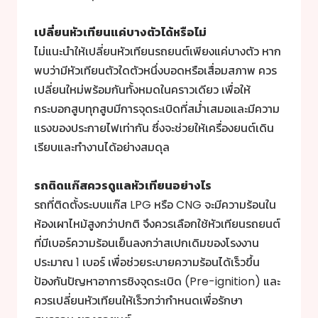
เปลี่ยนหัวเทียนแค่บางตัวได้หรือไม่
ไม่แนะนำให้เปลี่ยนหัวเทียนรถยนต์เพียงแค่บางตัว หาก
พบว่ามีหัวเทียนตัวใดตัวหนึ่งบอดหรือเสื่อมสภาพ ควร
เปลี่ยนใหม่พร้อมกันทั้งหมดในคราวเดียว เพื่อให้
กระบอกสูบทุกสูบมีการจุดระเบิดที่สม่ำเสมอและมีความ
แรงของประกายไฟเท่ากัน ซึ่งจะช่วยให้เครื่องยนต์เดิน
เรียบและทำงานได้อย่างสมดุล
รถติดแก๊สควรดูแลหัวเทียนอย่างไร
รถที่ติดตั้งระบบแก๊ส LPG หรือ CNG จะมีความร้อนใน
ห้องเผาไหม้สูงกว่าปกติ จึงควรเลือกใช้หัวเทียนรถยนต์
ที่มีเบอร์ความร้อนเย็นลงกว่าสเปกเดิมของโรงงาน
ประมาณ 1 เบอร์ เพื่อช่วยระบายความร้อนได้เร็วขึ้น
ป้องกันปัญหาอาการชิงจุดระเบิด (Pre-ignition) และ
ควรเปลี่ยนหัวเทียนให้เร็วกว่ากำหนดเพื่อรักษา