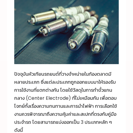
ปัจจุบันหัวเทียนรถยนต์ที่วางจำหน่ายในท้องตลาดมี
หลายประเภท ซึ่งแต่ละประเภทถูกออกแบบมาให้รองรับ
การใช้งานที่แตกต่างกัน โดยใช้วัสดุในการทำขั้วแกน
กลาง (Center Electrode) ที่ไม่เหมือนกัน เพื่อตอบ
โจทย์ทั้งเรื่องความทนทานและการนำไฟฟ้า การเลือกใช้
งานควรพิจารณาถึงความคุ้มค่าและสเปกที่ตรงกับคู่มือ
ประจำรถ โดยสามารถแบ่งออกเป็น 3 ประเภทหลัก ๆ
ดังนี้