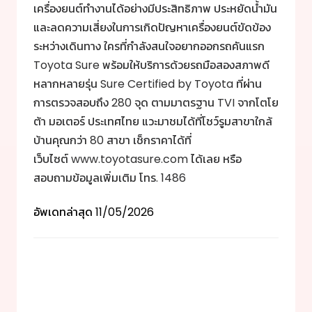
เครื่องยนต์ทำงานได้อย่างมีประสิทธิภาพ ประหยัดน้ำมัน
และลดความเสี่ยงในการเกิดปัญหาเครื่องยนต์ขัดข้อง
ระหว่างเดินทาง ใครที่กำลังสนใจอยากออกรถคันแรก
Toyota Sure พร้อมให้บริการด้วย
รถมือสอง
สภาพดี
หลากหลายรุ่น Sure Certified by Toyota ที่ผ่าน
การตรวจสอบถึง 280 จุด ตามมาตรฐาน TVI จากโตโย
ต้า มอเตอร์ ประเทศไทย แวะมาชมได้ที่โชว์รูมสาขาใกล้
บ้านคุณกว่า 80 สาขา เช็กราคาได้ที่
เว็บไซต์
www.toyotasure.com
ได้เลย หรือ
สอบถามข้อมูลเพิ่มเติม โทร. 1486
อัพเดทล่าสุด
11/05/2026