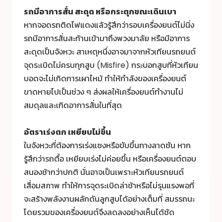
รถมีอาการสั่น สะดุด หรือกระตุกขณะเดินเบา
หากจอดรถติดไฟแดงแล้วรู้สึกว่ารอบเครื่องยนต์ไม่นิ่ง
รถมีอาการสั่นสะท้านเข้ามาถึงพวงมาลัย หรือมีอาการ
สะดุดเป็นจังหวะ สาเหตุหนึ่งอาจมาจากหัวเทียนรถยนต์
จุดระเบิดไม่ครบทุกสูบ (Misfire) กระบอกสูบที่หัวเทียน
บอดจะไม่เกิดการเผาไหม้ ทำให้กำลังของเครื่องยนต์
ขาดหายไปเป็นช่วง ๆ ส่งผลให้เครื่องยนต์ทำงานไม่
สมดุลและเกิดอาการสั่นในที่สุด
อัตราเร่งตก เหยียบไม่ขึ้น
ในจังหวะที่ต้องการเร่งแซงหรือขับขึ้นทางลาดชัน หาก
รู้สึกว่ารถตื้อ เหยียบเร่งไม่ค่อยขึ้น หรือเครื่องยนต์ตอบ
สนองช้ากว่าปกติ นั่นอาจเป็นเพราะหัวเทียนรถยนต์
เสื่อมสภาพ ทำให้การจุดระเบิดล่าช้าหรือไม่รุนแรงพอที่
จะสร้างพลังงานผลักดันลูกสูบได้อย่างเต็มที่ สมรรถนะ
โดยรวมของเครื่องยนต์จึงลดลงอย่างเห็นได้ชัด