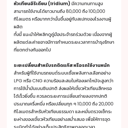
หัวเทียนอิริเดียม (Iridium)
มีความทนทานสูง
สามารถใช้งานได้ยาวนานถึง 80,000 ถึง 100,000
กิโลเมตร หรือมากกว่านั้นขึ้นอยู่กับสเปกของโรงงานผู้
ผลิต
ทั้งนี้ แนะนำให้พลิกดูคู่มือประจำรถร่วมด้วย เนื่องจากผู้
ผลิตแต่ละค่ายอาจมีการกำหนดระยะเวลาการบำรุงรักษา
ที่แตกต่างกันออกไป
ระยะเปลี่ยนสำหรับรถติดแก๊ส หรือรถใช้งานหนัก
สำหรับผู้ที่ใช้งานรถยนต์ระบบเชื้อเพลิงทางเลือกอย่าง
LPG หรือ CNG ความร้อนสะสมในห้องเผาไหม้จะสูงกว่า
การใช้น้ำมันเบนซินปกติ ส่งผลให้เขี้ยวหัวเทียนสึกหรอ
ได้เร็วยิ่งขึ้น ควรลดระยะการเปลี่ยนถ่ายลงจากปกติ
ประมาณครึ่งหนึ่ง หรือเปลี่ยนทุก ๆ 10,000 ถึง 20,000
กิโลเมตรสำหรับหัวเทียนธรรมดา และหมั่นตรวจเช็กระ
ยะห่างของเขี้ยวหัวเทียนอย่างสม่ำเสมอ เพื่อให้การจุด
ระเบิดทำได้อย่างเต็มประสิทธิภาพตลอดเวลา