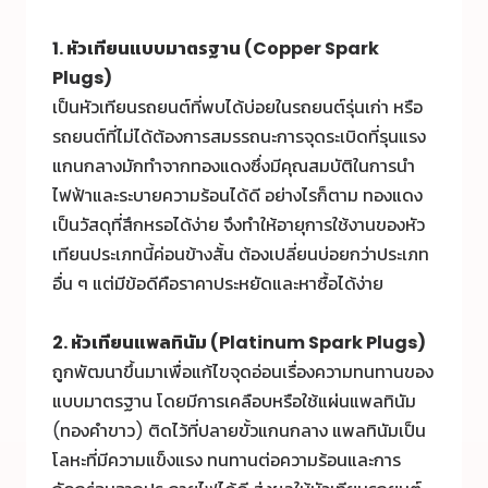
1. หัวเทียนแบบมาตรฐาน (Copper Spark
Plugs)
เป็นหัวเทียนรถยนต์ที่พบได้บ่อยในรถยนต์รุ่นเก่า หรือ
รถยนต์ที่ไม่ได้ต้องการสมรรถนะการจุดระเบิดที่รุนแรง
แกนกลางมักทำจากทองแดงซึ่งมีคุณสมบัติในการนำ
ไฟฟ้าและระบายความร้อนได้ดี อย่างไรก็ตาม ทองแดง
เป็นวัสดุที่สึกหรอได้ง่าย จึงทำให้อายุการใช้งานของหัว
เทียนประเภทนี้ค่อนข้างสั้น ต้องเปลี่ยนบ่อยกว่าประเภท
อื่น ๆ แต่มีข้อดีคือราคาประหยัดและหาซื้อได้ง่าย
2. หัวเทียนแพลทินัม (Platinum Spark Plugs)
ถูกพัฒนาขึ้นมาเพื่อแก้ไขจุดอ่อนเรื่องความทนทานของ
แบบมาตรฐาน โดยมีการเคลือบหรือใช้แผ่นแพลทินัม
(ทองคำขาว) ติดไว้ที่ปลายขั้วแกนกลาง แพลทินัมเป็น
โลหะที่มีความแข็งแรง ทนทานต่อความร้อนและการ