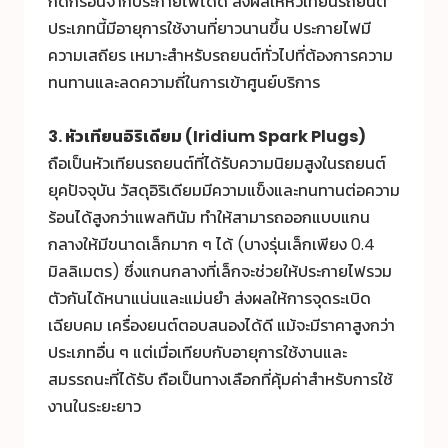
กัดกร่อนจากประกายไฟได้ดี ส่งผลให้หัวเทียนรถยนต์
ประเภทนี้มีอายุการใช้งานที่ยาวนานขึ้น ประกายไฟมี
ความเสถียร เหมาะสำหรับรถยนต์ทั่วไปที่ต้องการความ
ทนทานและลดความถี่ในการเข้าศูนย์บริการ
3. หัวเทียนอิริเดียม (Iridium Spark Plugs)
ถือเป็นหัวเทียนรถยนต์ที่ได้รับความนิยมสูงในรถยนต์
ยุคปัจจุบัน วัสดุอิริเดียมมีความแข็งและทนทานต่อความ
ร้อนได้สูงกว่าแพลทินัม ทำให้สามารถออกแบบแกน
กลางให้มีขนาดเล็กมาก ๆ ได้ (บางรุ่นเล็กเพียง 0.4
มิลลิเมตร) ซึ่งแกนกลางที่เล็กจะช่วยให้ประกายไฟรวม
ตัวกันได้หนาแน่นและแม่นยำ ส่งผลให้การจุดระเบิด
เฉียบคม เครื่องยนต์ตอบสนองได้ดี แม้จะมีราคาสูงกว่า
ประเภทอื่น ๆ แต่เมื่อเทียบกับอายุการใช้งานและ
สมรรถนะที่ได้รับ ถือเป็นทางเลือกที่คุ้มค่าสำหรับการใช้
งานในระยะยาว