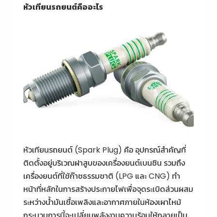
หัวเทียนรถยนต์
คืออะไร
หัวเทียนรถยนต์ (Spark Plug) คือ อุปกรณ์สำคัญที่
ติดตั้งอยู่บริเวณฝาสูบของเครื่องยนต์เบนซิน รวมถึง
เครื่องยนต์ที่ใช้ก๊าซธรรมชาติ (LPG และ CNG) ทำ
หน้าที่หลักในการสร้างประกายไฟเพื่อจุดระเบิดส่วนผสม
ระหว่างน้ำมันเชื้อเพลิงและอากาศภายในห้องเผาไหม้
กระบวนการนี้จะเปลี่ยนพลังงานความร้อนให้กลายเป็น