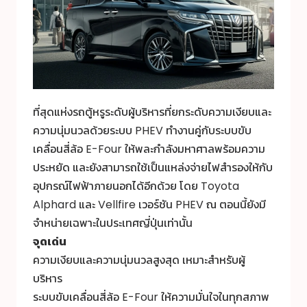
ที่สุดแห่งรถตู้หรูระดับผู้บริหารที่ยกระดับความเงียบและ
ความนุ่มนวลด้วยระบบ PHEV ทำงานคู่กับระบบขับ
เคลื่อนสี่ล้อ E-Four ให้พละกำลังมหาศาลพร้อมความ
ประหยัด และยังสามารถใช้เป็นแหล่งจ่ายไฟสำรองให้กับ
อุปกรณ์ไฟฟ้าภายนอกได้อีกด้วย โดย Toyota
Alphard และ Vellfire เวอร์ชัน PHEV ณ ตอนนี้ยังมี
จำหน่ายเฉพาะในประเทศญี่ปุ่นเท่านั้น
จุดเด่น
ความเงียบและความนุ่มนวลสูงสุด เหมาะสำหรับผู้
บริหาร
ระบบขับเคลื่อนสี่ล้อ E-Four ให้ความมั่นใจในทุกสภาพ