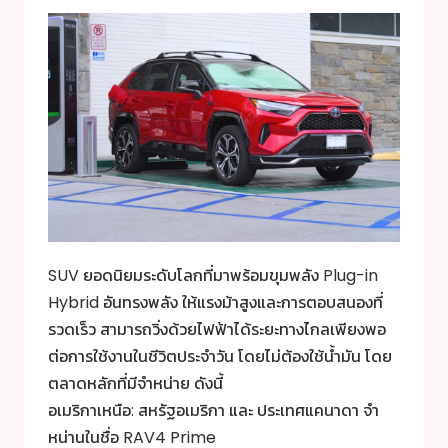
SUV ยอดนิยมระดับโลกที่มาพร้อมขุมพลัง Plug-in
Hybrid อันทรงพลัง ให้แรงม้าสูงและการตอบสนองที่
รวดเร็ว สามารถวิ่งด้วยไฟฟ้าได้ระยะทางไกลเพียงพอ
ต่อการใช้งานในชีวิตประจำวัน โดยไม่ต้องใช้น้ำมัน โดย
ตลาดหลักที่มีจำหน่าย ดังนี้
อเมริกาเหนือ: สหรัฐอเมริกา และ ประเทศแคนาดา จำ
หน่านในชื่อ RAV4 Prime