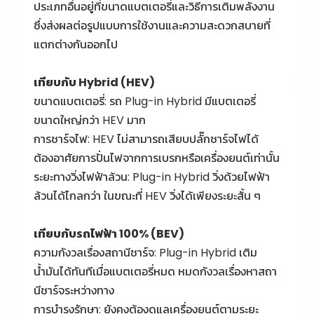
ประเภทอื่นอยู่ที่ขนาดแบตเตอรี่และวิธีการเติมพลังงาน
ซึ่งส่งผลต่อรูปแบบการใช้งานและความสะดวกสบายที่
แตกต่างกันออกไป
เทียบกับ Hybrid (HEV)
ขนาดแบตเตอรี่: รถ Plug-in Hybrid มีแบตเตอรี่
ขนาดใหญ่กว่า HEV มาก
การชาร์จไฟ: HEV ไม่สามารถเสียบปลั๊กชาร์จไฟได้
ต้องอาศัยการปั่นไฟจากการเบรกหรือเครื่องยนต์เท่านั้น
ระยะทางวิ่งไฟฟ้าล้วน: Plug-in Hybrid วิ่งด้วยไฟฟ้า
ล้วนได้ไกลกว่า ในขณะที่ HEV วิ่งได้เพียงระยะสั้น ๆ
เทียบกับรถไฟฟ้า 100% (BEV)
ความกังวลเรื่องสถานีชาร์จ: Plug-in Hybrid เติม
น้ำมันได้ทันทีเมื่อแบตเตอรี่หมด หมดกังวลเรื่องหาสถา
นีชาร์จระหว่างทาง
การบำรุงรักษา: ยังคงต้องดูแลเครื่องยนต์ตามระยะ