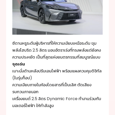
ซีดานหรูระดับผู้บริหารที่ให้ความเงียบเหนือระดับ ขุม
พลังไฮบริด 2.5 ลิตร มอบอัตราเร่งที่ทรงพลังแต่ยังคง
ความประหยัด เป็นที่สุดแห่งยนตรกรรมที่สมบูรณ์แบบ
จุดเด่น
เบาะนั่งด้านหลังปรับเอนไฟฟ้า พร้อมแผงควบคุมดิจิทัล
(ในรุ่นท็อป)
ความเงียบภายในห้องโดยสารที่เป็นเลิศ ตัดเสียง
รบกวนภายนอก
เครื่องยนต์ 2.5 ลิตร Dynamic Force ทำงานร่วมกับ
มอเตอร์ไฟฟ้า ให้กำลังสูง