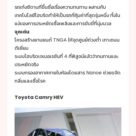
รถเก๋งซีดานที่ขึ้นชื่อเรื่องความทนทาน ผสานกับ
เทคโนโลยีไฮบริดทำให้เป็นรถที่คุ้มค่าที่สุดรุ่นหนึ่ง ทั้งใน
แง่ของการประหยัดเชื้อเพลิงและการขับขี่ที่นุ่มนวล
จุดเด่น
โครงสร้างยานยนต์ TNGA ให้จุดศูนย์ถ่วงต่ำ เกาะถนน
ดีเยี่ยม
ระบบไฮบริดเจเนอเรชันที่ 4 ที่พิสูจน์แล้วว่าทนทานและ
ประหยัดจริง
ระบบกรองอากาศภายในห้องโดยสาร Nanoe ช่วยขจัด
กลิ่นและเชื้อโรค
Toyota Camry HEV