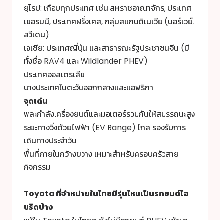
ยุโรป: เกือบทุกประเทศ เช่น สหราชอาณาจักร, ประเทศ
เยอรมนี, ประเทศฝรั่งเศส, กลุ่มสแกนดิเนเวีย (นอร์เวย์,
สวีเดน)
เอเชีย: ประเทศญี่ปุ่น และสาธารณะรัฐประชาชนจีน (มี
ทั้งชื่อ RAV4 และ Wildlander PHEV)
ประเทศออสเตรเลีย
บางประเทศในตะวันออกกลางและแอฟริกา
จุดเด่น
พละกำลังเครื่องยนต์และมอเตอร์รวมกันให้สมรรถนะสูง
ระยะทางวิ่งด้วยไฟฟ้า (EV Range) ไกล รองรับการ
เดินทางประจำวัน
พื้นที่ภายในกว้างขวาง เหมาะสำหรับครอบครัวสาย
กิจกรรม
Toyota ที่จำหน่ายในไทยมีรุ่นไหนเป็นรถ
ยนต์ไฮ
บริดบ้าง