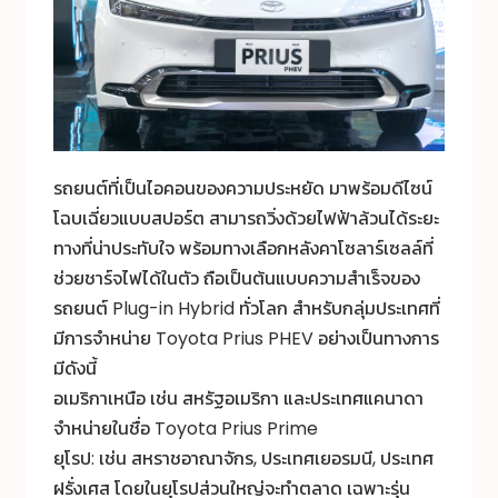
รถยนต์ที่เป็นไอคอนของความประหยัด มาพร้อมดีไซน์
โฉบเฉี่ยวแบบสปอร์ต สามารถวิ่งด้วยไฟฟ้าล้วนได้ระยะ
ทางที่น่าประทับใจ พร้อมทางเลือกหลังคาโซลาร์เซลล์ที่
ช่วยชาร์จไฟได้ในตัว ถือเป็นต้นแบบความสำเร็จของ
รถยนต์ Plug-in Hybrid ทั่วโลก สำหรับกลุ่มประเทศที่
มีการจำหน่าย Toyota Prius PHEV อย่างเป็นทางการ
มีดังนี้
อเมริกาเหนือ เช่น สหรัฐอเมริกา และประเทศแคนาดา
จำหน่ายในชื่อ Toyota Prius Prime
ยุโรป: เช่น สหราชอาณาจักร, ประเทศเยอรมนี, ประเทศ
ฝรั่งเศส โดยในยุโรปส่วนใหญ่จะทำตลาด เฉพาะรุ่น