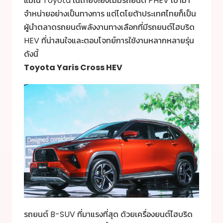
แม้ใน Toyota ในไทยจะยังไม่มีรถยนต์ PHEV เข้ามา
จำหน่ายอย่างเป็นทางการ แต่โตโยต้าประเทศไทยก็เป็น
ผู้นำตลาดรถยนต์พลังงานทางเลือกที่มีรถยนต์ไฮบริด
HEV ที่น่าสนใจและตอบโจทย์การใช้งานหลากหลายรุ่น
ดังนี้
Toyota Yaris Cross HEV
รถยนต์ B-SUV ที่มาแรงที่สุด ด้วยเครื่องยนต์ไฮบริด