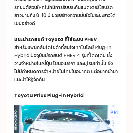
รถยนต์ส่วนใหญ่มักมีการรับประกันแบตเตอรี่ไฮบริด
ยาวนานถึง 8-10 ปี ช่วยสร้างความมั่นใจในระยะยาวได้
เป็นอย่างดี
แนะนำรถยนต์ Toyota ที่ใช้ระบบ PHEV
สำหรับแฟนคลับโตโยต้าที่สนใจเทคโนโลยี Plug-in
Hybrid ปัจจุบันมีรถยนต์ PHEV 4 รุ่นที่โดดเด่น ซึ่ง
วางจำหน่ายในญี่ปุ่น โซนอเมริกา และยุโรปเท่านั้น ยัง
ไม่มีกำหนดการจำหน่ายในไทยในอนาคต แต่อยากนำมา
แนะนำให้รู้จักกัน
Toyota Prius
Plug-in Hybrid