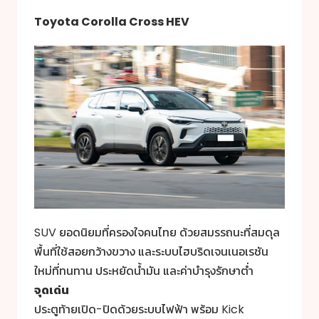
Toyota Corolla Cross HEV
SUV ยอดนิยมที่ครองใจคนไทย ด้วยสมรรถนะที่สมดุล
พื้นที่ใช้สอยกว้างขวาง และระบบไฮบริดเจนเนอเรชัน
ใหม่ที่ทนทาน ประหยัดน้ำมัน และค่าบำรุงรักษาต่ำ
จุดเด่น
ประตูท้ายเปิด-ปิดด้วยระบบไฟฟ้า พร้อม Kick