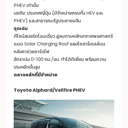
PHEV เท่านั้น
เอเชีย: ประเทศญี่ปุ่น (มีจำหน่ายครบทั้ง HEV และ
PHEV) และสาธารณะรัฐประชาชนจีน
จุดเด่น
ดีไซน์สปอร์ตโฉบเฉี่ยว ลู่ลมตามหลักอากาศพลศาสตร์
ระบบ Solar Charging Roof แผงโซลาร์เซลล์บน
หลังคาช่วยชาร์จไฟ
อัตราเร่ง 0-100 กม./ชม. ทำได้ดีเยี่ยม พร้อมความ
ประหยัดขั้นสูง
ตลาดหลักที่มีจำหน่าย
Toyota Alphard/Vellfire PHEV