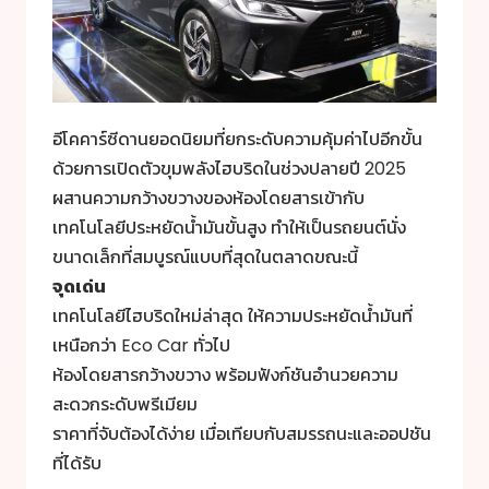
อีโคคาร์ซีดานยอดนิยมที่ยกระดับความคุ้มค่าไปอีกขั้น
ด้วยการเปิดตัวขุมพลังไฮบริดในช่วงปลายปี 2025
ผสานความกว้างขวางของห้องโดยสารเข้ากับ
เทคโนโลยีประหยัดน้ำมันขั้นสูง ทำให้เป็นรถยนต์นั่ง
ขนาดเล็กที่สมบูรณ์แบบที่สุดในตลาดขณะนี้
จุดเด่น
เทคโนโลยีไฮบริดใหม่ล่าสุด ให้ความประหยัดน้ำมันที่
เหนือกว่า Eco Car ทั่วไป
ห้องโดยสารกว้างขวาง พร้อมฟังก์ชันอำนวยความ
สะดวกระดับพรีเมียม
ราคาที่จับต้องได้ง่าย เมื่อเทียบกับสมรรถนะและออปชัน
ที่ได้รับ