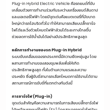
Plug-in Hybrid Electric Vehicle คือรถยนต์ที่ขับ
เคลื่อนด้วยการทำงานร่วมกันระหว่างเครื่องยนต์สันดาป
และมอเตอร์ไฟฟ้า โดยมีจุดเด่นคือแบตเตอรี่ที่มีขนาด
ใหญ่กว่ารถไฮบริดทั่วไป ทำให้สามารถเสียบปลั๊กชาร์จ
ไฟได้และวิ่งด้วยโหมดไฟฟ้าล้วนได้ระยะทางไกลขึ้น
ช่วยลดการใช้น้ำมันได้อย่างมีประสิทธิภาพสูงสุด
หลักการทำงานของรถ
Plug-in Hybrid
ระบบขับเคลื่อนของรถประเภทนี้มีความยืดหยุ่นสูง โดย
ผสานการทำงานของสองขุมพลังเพื่อให้เกิด
ประสิทธิภาพสูงสุด ทั้งในด้านความแรงและความ
ประหยัด ซึ่งผู้ขับขี่สามารถเลือกโหมดการใช้งานได้ตาม
สถานการณ์การขับขี่ที่แตกต่างกันดังนี้
การชาร์จไฟ (Plug-in)
จุดเด่นสำคัญคือความสามารถในการเสียบปลั๊กชาร์จไฟ
ได้เหมือน
รถยนต์ไฟฟ้า (EV)
โดยสามารถชาร์จไฟบ้าน