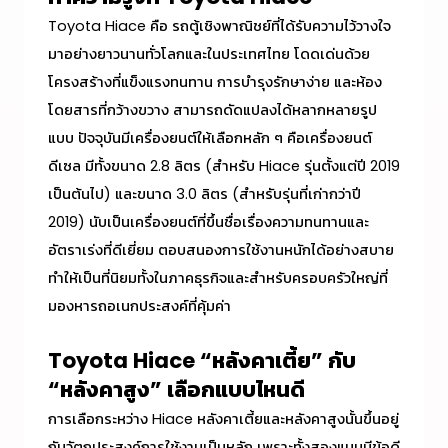
Toyota Hiace คือ รถตู้เชิงพาณิชย์ที่ได้รับความไว้วางใจ
มาอย่างยาวนานทั่วโลกและในประเทศไทย โดดเด่นด้วย
โครงสร้างที่แข็งแรงทนทาน การบำรุงรักษาง่าย และห้อง
โดยสารที่กว้างขวาง สามารถดัดแปลงได้หลากหลายรูป
แบบ ปัจจุบันมีเครื่องยนต์ให้เลือกหลัก ๆ คือเครื่องยนต์
ดีเซล มีทั้งขนาด 2.8 ลิตร (สำหรับ Hiace รุ่นตั้งแต่ปี 2019
เป็นต้นไป) และขนาด 3.0 ลิตร (สำหรับรุ่นที่เก่ากว่าปี
2019) นับเป็นเครื่องยนต์ที่ขึ้นชื่อเรื่องความทนทานและ
อัตราเร่งที่ดีเยี่ยม ตอบสนองการใช้งานหนักได้อย่างสบาย
ทำให้เป็นที่นิยมทั้งในภาคธุรกิจและสำหรับครอบครัวใหญ่ที่
มองหารถอเนกประสงค์ที่คุ้มค่า
Toyota
Hiace “หลังคาเตี้ย
” กับ
“หลังคาสูง” เลือกแบบไหนดี
การเลือกระหว่าง
Hiace หลังคาเตี้ย
และหลังคาสูงนั้นขึ้นอยู่
กับวัตถุประสงค์การใช้งานเป็นหลัก เพราะทั้งสองแบบมีข้อดี