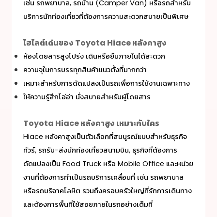
เช่น รถพยาบาล, รถบ้าน (Camper Van) หรือรถสำหรับ
บริการนักท่องเที่ยวที่ต้องการความสะดวกสบายเป็นพิเศษ
ไฮไลต์เด่นของ Toyota Hiace หลังคาสูง
ห้องโดยสารสูงโปร่ง เดินหรือยืนภายในได้สะดวก
ความจุในการบรรทุกสินค้าแนวตั้งที่มากกว่า
เหมาะสำหรับการดัดแปลงเป็นรถเพื่อการใช้งานเฉพาะทาง
ให้ความรู้สึกโอ่อ่า นั่งสบายสำหรับผู้โดยสาร
Toyota Hiace หลังคาสูง เหมาะกับใคร
Hiace หลังคาสูงเป็นตัวเลือกที่สมบูรณ์แบบสำหรับธุรกิจ
ทัวร์, รถรับ-ส่งนักท่องเที่ยวสนามบิน, ธุรกิจที่ต้องการ
ดัดแปลงเป็น Food Truck หรือ Mobile Office และหน่วย
งานที่ต้องการทำเป็นรถบริการเคลื่อนที่ เช่น รถพยาบาล
หรือรถบริจาคโลหิต รวมถึงครอบครัวใหญ่ที่รักการเดินทาง
และต้องการพื้นที่ใช้สอยภายในรถอย่างเต็มที่