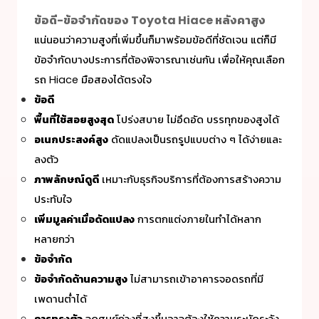
ข้อดี-ข้อจำกัดของ Toyota Hiace หลังคาสูง
แน่นอนว่าความสูงที่เพิ่มขึ้นก็มาพร้อมข้อดีที่ชัดเจน แต่ก็มี
ข้อจำกัดบางประการที่ต้องพิจารณาเช่นกัน เพื่อให้คุณเลือก
รถ
Hiace มือสอง
ได้ตรงใจ
ข้อดี
พื้นที่ใช้สอยสูงสุด
โปร่งสบาย ไม่อึดอัด บรรทุกของสูงได้
อเนกประสงค์สูง
ดัดแปลงเป็นรถรูปแบบต่าง ๆ ได้ง่ายและ
ลงตัว
ภาพลักษณ์ดูดี
เหมาะกับธุรกิจบริการที่ต้องการสร้างความ
ประทับใจ
เพิ่มมูลค่าเมื่อดัดแปลง
การตกแต่งภายในทำได้หลาก
หลายกว่า
ข้อจำกัด
ข้อจำกัดด้านความสูง
ไม่สามารถเข้าอาคารจอดรถที่มี
เพดานต่ำได้