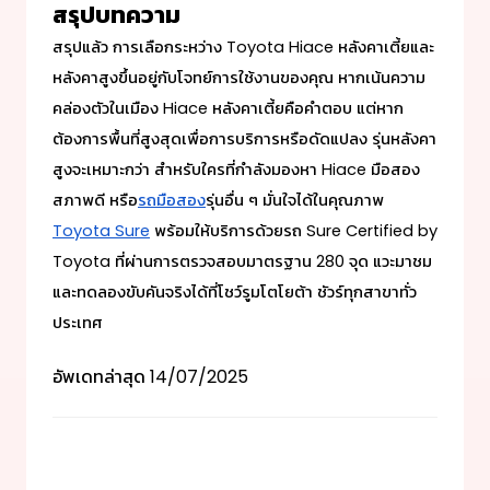
สรุปบทความ
สรุปแล้ว การเลือกระหว่าง Toyota
Hiace หลังคาเตี้ย
และ
หลังคาสูงขึ้นอยู่กับโจทย์การใช้งานของคุณ หากเน้นความ
คล่องตัวในเมือง
Hiace หลังคาเตี้ย
คือคำตอบ แต่หาก
ต้องการพื้นที่สูงสุดเพื่อการบริการหรือดัดแปลง รุ่นหลังคา
สูงจะเหมาะกว่า สำหรับใครที่กำลังมองหา
Hiace มือสอง
สภาพดี หรือ
รถมือสอง
รุ่นอื่น ๆ มั่นใจได้ในคุณภาพ
Toyota Sure
พร้อมให้บริการด้วยรถ Sure Certified by
Toyota ที่ผ่านการตรวจสอบมาตรฐาน 280 จุด แวะมาชม
และทดลองขับคันจริงได้ที่โชว์รูมโตโยต้า ชัวร์ทุกสาขาทั่ว
ประเทศ
อัพเดทล่าสุด
14/07/2025