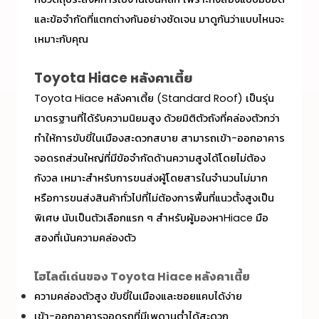
และข้อจำกัดที่แตกต่างกันอย่างชัดเจน มาดูกันว่าแบบไหนจะ
เหมาะกับคุณ
Toyota Hiace หลังคาเตี้ย
Toyota
Hiace หลังคาเตี้ย
(Standard Roof) เป็นรุ่น
มาตรฐานที่ได้รับความนิยมสูง ด้วยมิติตัวถังที่คล่องตัวกว่า
ทำให้การขับขี่ในเมืองสะดวกสบาย สามารถเข้า-ออกอาคาร
จอดรถส่วนใหญ่ที่มีข้อจำกัดด้านความสูงได้โดยไม่ต้อง
กังวล เหมาะสำหรับการขนส่งผู้โดยสารในจำนวนไม่มาก
หรือการขนส่งสินค้าทั่วไปที่ไม่ต้องการพื้นที่แนวตั้งสูงเป็น
พิเศษ นับเป็นตัวเลือกแรก ๆ สำหรับผู้มองหา
Hiace มือ
สอง
ที่เน้นความคล่องตัว
ไฮไลต์เด่นของ Toyota
Hiace หลังคาเตี้ย
ความคล่องตัวสูง ขับขี่ในเมืองและซอยแคบได้ง่าย
เข้า-ออกอาคารจอดรถที่มีเพดานต่ำได้สะดวก