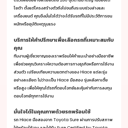
ตรวจสอบอย่างละเอียดถึง 280 จุดตามมาตรฐานของโต
โยต้า ตั้งแต่โครงสร้างตัวถังไปจนถึงระบบช่วงล่างและ
เครื่องยนต์ คุณจึงมั่นใจได้ว่าจะได้รับรถที่ไม่มีประวัติการชน
หนักหรืออุบัติเหตุรุนแรง
บริการให้คำปรึกษาเพื่อเลือกรถที่เหมาะสมกับ
คุณ
ทีมงานผู้เชี่ยวชาญของเราพร้อมให้คำแนะนำอย่างมืออาชีพ
เพื่อช่วยคุณวิเคราะห์ความต้องการทางธุรกิจหรือการใช้งาน
ส่วนตัว เปรียบเทียบความแตกต่างของ Hiace แต่ละรุ่น
อย่างละเอียด ไม่ว่าจะเป็น
Hiace มือสอง
รุ่นหลังคาเตี้ย
หรือสูง เพื่อให้คุณได้รถที่ตอบโจทย์และคุ้มค่ากับการลงทุน
ตอบโจทย์ทุกการใช้งาน
มั่นใจได้ในคุณภาพด้วยรถพร้อมใช้
รถ
Hiace มือสอง
จาก Toyota Sure ผ่านการปรับสภาพ
ให้พร้อมใช้งาน
และได้รับ Sure Certified by Toyota