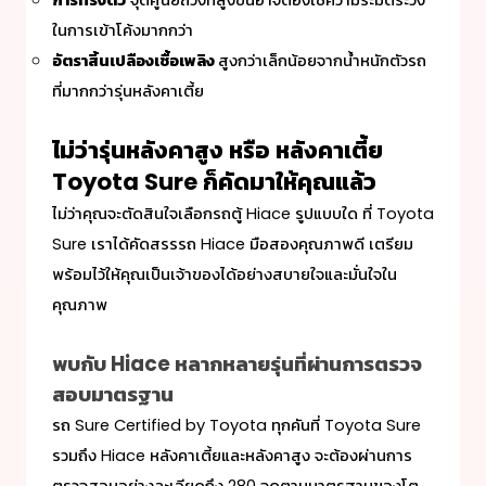
การทรงตัว
จุดศูนย์ถ่วงที่สูงขึ้นอาจต้องใช้ความระมัดระวัง
ในการเข้าโค้งมากกว่า
อัตราสิ้นเปลืองเชื้อเพลิง
สูงกว่าเล็กน้อยจากน้ำหนักตัวรถ
ที่มากกว่ารุ่นหลังคาเตี้ย
ไม่ว่ารุ่นหลังคาสูง หรือ หลังคาเตี้ย
Toyota Sure ก็คัดมาให้คุณแล้ว
ไม่ว่าคุณจะตัดสินใจเลือกรถตู้ Hiace รูปแบบใด ที่ Toyota
Sure เราได้คัดสรรรถ
Hiace มือสอง
คุณภาพดี เตรียม
พร้อมไว้ให้คุณเป็นเจ้าของได้อย่างสบายใจและมั่นใจใน
คุณภาพ
พบกับ Hiace หลากหลายรุ่นที่ผ่านการตรวจ
สอบมาตรฐาน
รถ Sure Certified by Toyota ทุกคันที่ Toyota Sure
รวมถึง
Hiace หลังคาเตี้ย
และหลังคาสูง จะต้องผ่านการ