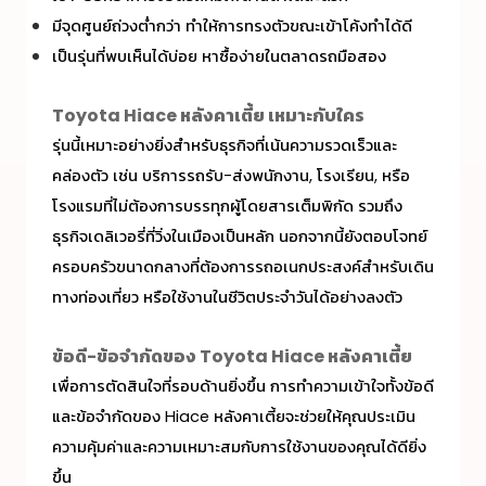
มีจุดศูนย์ถ่วงต่ำกว่า ทำให้การทรงตัวขณะเข้าโค้งทำได้ดี
เป็นรุ่นที่พบเห็นได้บ่อย หาซื้อง่ายในตลาดรถมือสอง
Toyota
Hiace หลังคาเตี้ย
เหมาะกับใคร
รุ่นนี้เหมาะอย่างยิ่งสำหรับธุรกิจที่เน้นความรวดเร็วและ
คล่องตัว เช่น บริการรถรับ-ส่งพนักงาน, โรงเรียน, หรือ
โรงแรมที่ไม่ต้องการบรรทุกผู้โดยสารเต็มพิกัด รวมถึง
ธุรกิจเดลิเวอรี่ที่วิ่งในเมืองเป็นหลัก นอกจากนี้ยังตอบโจทย์
ครอบครัวขนาดกลางที่ต้องการรถอเนกประสงค์สำหรับเดิน
ทางท่องเที่ยว หรือใช้งานในชีวิตประจำวันได้อย่างลงตัว
ข้อดี-ข้อจำกัดของ Toyota Hiace หลังคาเตี้ย
เพื่อการตัดสินใจที่รอบด้านยิ่งขึ้น การทำความเข้าใจทั้งข้อดี
และข้อจำกัดของ
Hiace หลังคาเตี้ย
จะช่วยให้คุณประเมิน
ความคุ้มค่าและความเหมาะสมกับการใช้งานของคุณได้ดียิ่ง
ขึ้น