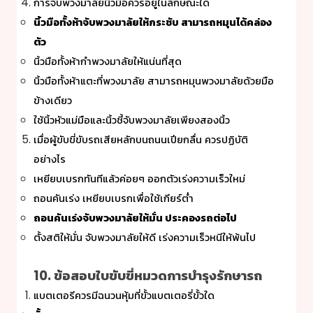
การจับพวงมาลัยนิ้วมือควรอยู่ในลักษณะใด
นิ้วมือทั้งห้าจับพวงมาลัยให้กระชับ สามารถหมุนได้คล่อง
ตัว
นิ้วมือทั้งห้ากำพวงมาลัยให้แน่นที่สุด
นิ้วมือทั้งห้าแตะที่พวงมาลัย สามารถหมุนพวงมาลัยด้วยมือ
ข้างเดียว
ใช้นิ้วหัวแม่มือและนิ้วชี้จับพวงมาลัยเพียงสองนิ้ว
เมื่อผู้ขับขี่ขับรถเสียหลักบนถนนเปียกลื่น ควรปฏิบัติ
อย่างไร
เหยียบเบรกทันทีแล้วค่อยๆ ออกตัวเร่งความเร็วใหม่
ถอนคันเร่ง เหยียบเบรกเพื่อใช้เกียร์ต่ำ
ถอนคันเร่งจับพวงมาลัยให้มั่น ประคองรถต่อไป
ตั้งสติให้มั่น จับพวงมาลัยให้ดี เร่งความเร็วหนีให้พ้นไป
10. ข้อสอบใบขับขี่หมวดการบำรุงรักษารถ
แบตเตอรีควรมีฉนวนหุ้มที่ขั้วแบตเตอรี่ขั้วใด