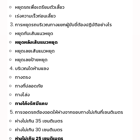
หยุดรถเพื่อเตรียมตัวเลี้ยว
เร่งความเร็วก่อนเลี้ยว
การหยุดรถบริเวณทางแยกผู้ขับขี่ต้องปฏิบัติอย่างไร
หยุดทับเส้นแนวหยุด
หยุดหลังเส้นแนวหยุด
หยุดเลยเส้นแนวหยุด
หยุดเลยป้ายหยุด
บริเวณใดห้ามแซง
ทางตรง
ทางที่ปลอดภัย
ทางโล่ง
ทางโค้งรัศมีแคบ
การจอดรถต้องจอดให้ห่างจากขอบทางไม่เกินกี่เซนติเมตร
ห่างไม่เกิน 35 เซนติเมตร
ห่างไม่เกิน 30 เซนติเมตร
ห่างไม่เกิน 25 เซนติเมตร