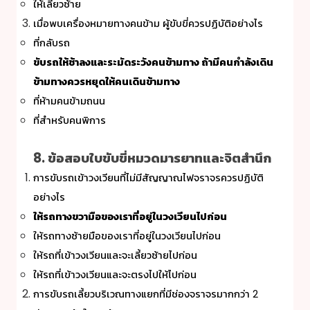
ให้เลี้ยวซ้าย
เมื่อพบเครื่องหมายทางคนข้าม ผู้ขับขี่ควรปฏิบัติอย่างไร
ที่กลับรถ
ขับรถให้ช้าลงและระมัดระวังคนข้ามทาง ถ้ามีคนกำลังเดิน
ข้ามทางควรหยุดให้คนเดินข้ามทาง
ที่ห้ามคนข้ามถนน
ที่สำหรับคนพิการ
8. ข้อสอบใบขับขี่หมวดมารยาทและจิตสำนึก
การขับรถเข้าวงเวียนที่ไม่มีสัญญาณไฟจราจรควรปฏิบัติ
อย่างไร
ให้รถทางขวามือของเราที่อยู่ในวงเวียนไปก่อน
ให้รถทางซ้ายมือของเราที่อยู่ในวงเวียนไปก่อน
ให้รถที่เข้าวงเวียนและจะเลี้ยวซ้ายไปก่อน
ให้รถที่เข้าวงเวียนและจะตรงไปให้ไปก่อน
การขับรถเลี้ยวบริเวณทางแยกที่มีช่องจราจรมากกว่า 2