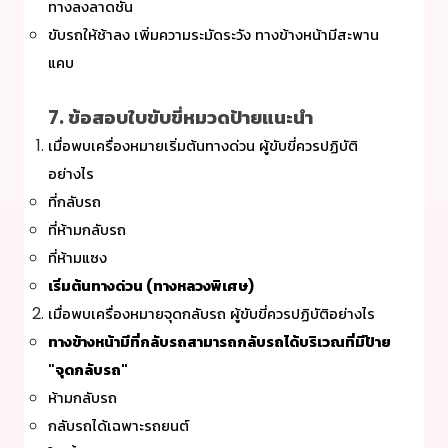
ทางลงลาดชัน
ขับรถให้ช้าลง เพิ่มความระมัดระวัง ทางข้างหน้ามีสะพาน
แคบ
7. ข้อสอบใบขับขี่หมวดป้ายแนะนำ
เมื่อพบเครื่องหมายเริ่มต้นทางด่วน ผู้ขับขี่ควรปฏิบัติ
อย่างไร
ที่กลับรถ
ที่ห้ามกลับรถ
ที่ห้ามแซง
เริ่มต้นทางด่วน (ทางหลวงพิเศษ)
เมื่อพบเครื่องหมายจุดกลับรถ ผู้ขับขี่ควรปฏิบัติอย่างไร
ทางข้างหน้ามีที่กลับรถสามารถกลับรถได้บริเวณที่มีป้าย
"จุดกลับรถ"
ห้ามกลับรถ
กลับรถได้เฉพาะรถยนต์