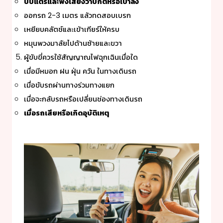
บีบแตรและฟังเสียงว่าปกติหรือเบาลง
ออกรถ 2-3 เมตร แล้วทดสอบเบรก
เหยียบคลัตช์และเข้าเกียร์ให้ครบ
หมุนพวงมาลัยไปด้านซ้ายและขวา
ผู้ขับขี่ควรใช้สัญญาณไฟฉุกเฉินเมื่อใด
เมื่อมีหมอก ฝน ฝุ่น ควัน ในทางเดินรถ
เมื่อขับรถผ่านทางร่วมทางแยก
เมื่อจะกลับรถหรือเปลี่ยนช่องทางเดินรถ
เมื่อรถเสียหรือเกิดอุบัติเหตุ