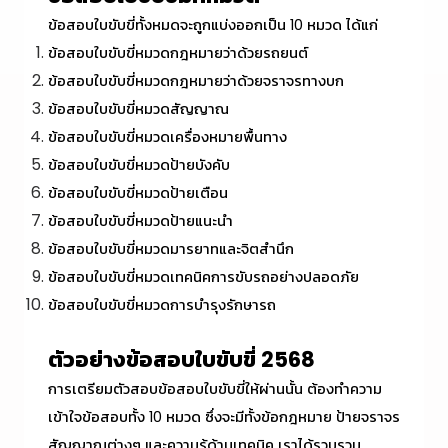
ข้อสอบใบขับขี่
ทั้งหมดจะถูกแบ่งออกเป็น 10 หมวด ได้แก่
ข้อสอบใบขับขี่หมวดกฎหมายว่าด้วยรถยนต์
ข้อสอบใบขับขี่หมวดกฎหมายว่าด้วยจราจรทางบก
ข้อสอบใบขับขี่หมวดสัญญาณ
ข้อสอบใบขับขี่หมวดเครื่องหมายพื้นทาง
ข้อสอบใบขับขี่หมวดป้ายบังคับ
ข้อสอบใบขับขี่หมวดป้ายเตือน
ข้อสอบใบขับขี่หมวดป้ายแนะนำ
ข้อสอบใบขับขี่หมวดมารยาทและจิตสำนึก
ข้อสอบใบขับขี่หมวดเทคนิคการขับรถอย่างปลอดภัย
ข้อสอบใบขับขี่หมวดการบำรุงรักษารถ
ตัวอย่าง
ข้อสอบใบขับขี่ 2568
การเตรียมตัวสอบ
ข้อสอบใบขับขี่
ให้ผ่านนั้น ต้องทำความ
เข้าใจข้อสอบทั้ง 10 หมวด ซึ่งจะมีทั้งข้อกฎหมาย ป้ายจราจร
สัญญาณต่างๆ และความรู้ด้านเทคนิค เราได้รวบรวม