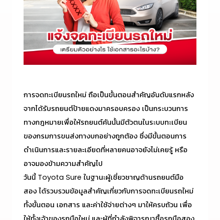
การ
จดทะเบียนรถใหม่
ถือเป็นขั้นตอนสำคัญอันดับแรกหลัง
จากได้รับรถยนต์ป้ายแดงมาครอบครอง เป็นกระบวนการ
ทางกฎหมายเพื่อให้รถยนต์คันนั้นมีตัวตนในระบบทะเบียน
ของกรมการขนส่งทางบกอย่างถูกต้อง ซึ่งมีขั้นตอนการ
ดำเนินการและรายละเอียดที่หลายคนอาจยังไม่เคยรู้ หรือ
อาจมองข้ามความสำคัญไป
วันนี้ Toyota Sure ในฐานะผู้เชี่ยวชาญด้านรถยนต์มือ
สอง ได้รวบรวมข้อมูลสำคัญเกี่ยวกับการ
จดทะเบียนรถใหม่
ทั้งขั้นตอน เอกสาร และค่าใช้จ่ายต่างๆ มาให้ครบถ้วน เพื่อ
ให้ทั้งเจ้าของรถมือใหม่ และผู้ที่กำลังพิจารณาซื้อรถมือสอง