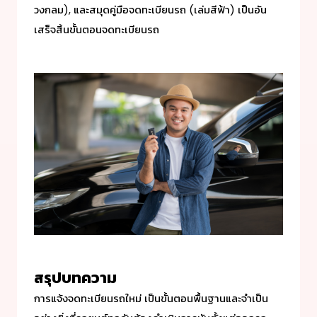
วงกลม), และสมุดคู่มือจดทะเบียนรถ (เล่มสีฟ้า) เป็นอัน
เสร็จสิ้นขั้นตอนจดทะเบียนรถ
สรุปบทความ
การแจ้ง
จดทะเบียนรถใหม่
เป็นขั้นตอนพื้นฐานและจำเป็น