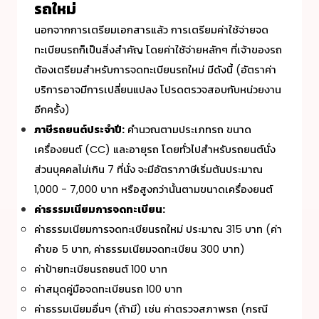
รถใหม่
นอกจากการเตรียมเอกสารแล้ว การเตรียมค่าใช้จ่ายจด
ทะเบียนรถก็เป็นสิ่งสำคัญ โดยค่าใช้จ่ายหลักๆ ที่เจ้าของรถ
ต้องเตรียมสำหรับการ
จดทะเบียนรถใหม่
มีดังนี้ (อัตราค่า
บริการอาจมีการเปลี่ยนแปลง โปรดตรวจสอบกับหน่วยงาน
อีกครั้ง)
ภาษีรถยนต์ประจำปี:
คำนวณตามประเภทรถ ขนาด
เครื่องยนต์ (CC) และอายุรถ โดยทั่วไปสำหรับรถยนต์นั่ง
ส่วนบุคคลไม่เกิน 7 ที่นั่ง จะมีอัตราภาษีเริ่มต้นประมาณ
1,000 - 7,000 บาท หรือสูงกว่านั้นตามขนาดเครื่องยนต์
ค่าธรรมเนียมการจดทะเบียน:
ค่าธรรมเนียมการ
จดทะเบียนรถใหม่
ประมาณ 315 บาท (ค่า
คำขอ 5 บาท, ค่าธรรมเนียมจดทะเบียน 300 บาท)
ค่าป้ายทะเบียนรถยนต์ 100 บาท
ค่าสมุดคู่มือจดทะเบียนรถ 100 บาท
ค่าธรรมเนียมอื่นๆ (ถ้ามี) เช่น ค่าตรวจสภาพรถ (กรณี