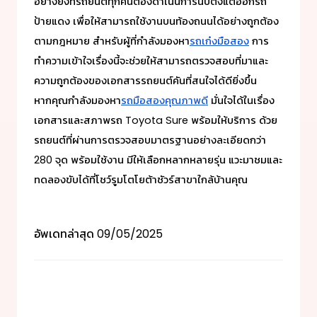
อย่างยิ่งที่รถยนต์ทุกคันต้องดำเนินการนับตั้งแต่ออกรถ
ป้ายแดง เพื่อให้สามารถใช้งานบนท้องถนนได้อย่างถูกต้อง
ตามกฎหมาย สำหรับผู้ที่กำลังมองหา
รถเก๋งมือสอง
การ
ทำความเข้าใจเรื่องนี้จะช่วยให้สามารถตรวจสอบที่มาและ
ความถูกต้องของเอกสารรถยนต์คันที่สนใจได้ดียิ่งขึ้น
หากคุณกำลังมองหา
รถมือสองคุณภาพดี
มั่นใจได้ในเรื่อง
เอกสารและสภาพรถ Toyota Sure พร้อมให้บริการ ด้วย
รถยนต์ที่ผ่านการตรวจสอบมาตรฐานอย่างละเอียดกว่า
280 จุด พร้อมใช้งาน มีให้เลือกหลากหลายรุ่น แวะมาชมและ
ทดลองขับได้ที่โชว์รูมโตโยต้าชัวร์สาขาใกล้บ้านคุณ
อัพเดทล่าสุด
09/05/2025