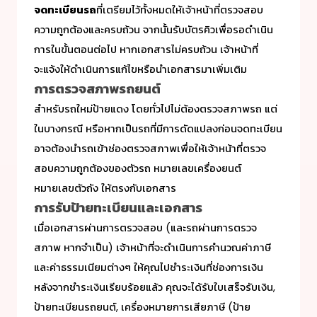
จดทะเบียนรถ
ที่เตรียมไว้ทั้งหมดให้เจ้าหน้าที่ตรวจสอบ
ความถูกต้องและครบถ้วน จากนั้นรับบัตรคิวเพื่อรอดำเนิน
การในขั้นตอนต่อไป หากเอกสารไม่ครบถ้วน เจ้าหน้าที่
จะแจ้งให้ดำเนินการแก้ไขหรือนำเอกสารมาเพิ่มเติม
การตรวจสภาพรถยนต์
สำหรับรถใหม่ป้ายแดง โดยทั่วไปไม่ต้องตรวจสภาพรถ แต่
ในบางกรณี หรือหากเป็นรถที่มีการดัดแปลงก่อนจดทะเบียน
อาจต้องนำรถเข้าช่องตรวจสภาพเพื่อให้เจ้าหน้าที่ตรวจ
สอบความถูกต้องของตัวรถ หมายเลขเครื่องยนต์
หมายเลขตัวถัง ให้ตรงกับเอกสาร
การรับป้ายทะเบียนและเอกสาร
เมื่อเอกสารผ่านการตรวจสอบ (และรถผ่านการตรวจ
สภาพ หากจำเป็น) เจ้าหน้าที่จะดำเนินการคำนวณค่าภาษี
และค่าธรรมเนียมต่างๆ ให้คุณไปชำระเงินที่ช่องการเงิน
หลังจากชำระเงินเรียบร้อยแล้ว คุณจะได้รับใบเสร็จรับเงิน,
ป้ายทะเบียนรถยนต์, เครื่องหมายการเสียภาษี (ป้าย