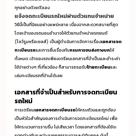
ทุกอย่างด้วยตัวเอง
แจ้งจดทะเบียนรถใหม่ผ่านตัวแทนจำหน่าย
วิธีนี้เป็นที่นิยมอย่างแพร่หลาย เนื่องจากสะดวกสบายที่สุด
โดยเจ้าของรถมอบอำนาจให้ตัวแทนจำหน่ายรถยนต์
(โชว์รูมหรือเซลส์) เป็นผู้ดำเนินการจัดการเรื่อง
เอกสารจด
ทะเบียนรถ
และการยื่นเรื่องกับ
กรมการขนส่งทางบก
ให้
ทั้งหมด เจ้าของรถเพียงเตรียมเอกสารที่จำเป็นและชำระค่า
ใช้จ่ายต่างๆ ที่เกี่ยวข้อง ก็สามารถรอรับ
ป้ายทะเบียน
และ
เล่มทะเบียนรถที่บ้านได้เลย
เอกสารที่จำเป็นสำหรับการจดทะเบียน
รถใหม่
การเตรียม
เอกสารจดทะเบียนรถ
ให้ครบถ้วนและถูกต้อง
เป็นหัวใจสำคัญของการดำเนินการ
จดทะเบียนรถใหม่
เพื่อ
ให้กระบวนการราบรื่น ไม่เสียเวลา โดยเอกสารที่ต้องใช้จะ
แตกต่างกันระหว่างบุคคลธรรมดาและนิติบุคคล ดังนี้