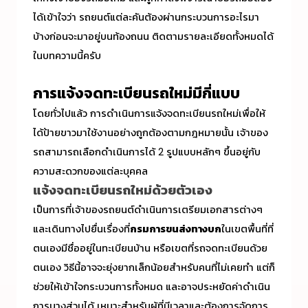
ได้เข้าใจว่า รถยนต์แต่ละคันต้องผ่านกระบวนการอะไรมา
บ้างก่อนจะมาอยู่บนท้องถนน ติดตามรายละเอียดทั้งหมดได้
ในบทความนี้ครับ
การ
แจ้งจดทะเบียนรถใหม่
มีกี่แบบ
โดยทั่วไปแล้ว การดำเนินการแจ้ง
จดทะเบียนรถใหม่
เพื่อให้
ได้ป้ายขาวมาใช้งานอย่างถูกต้องตามกฎหมายนั้น เจ้าของ
รถสามารถเลือกดำเนินการได้ 2 รูปแบบหลักๆ ขึ้นอยู่กับ
ความสะดวกของแต่ละบุคคล
แจ้งจดทะเบียนรถใหม่ด้วยตัวเอง
เป็นการที่เจ้าของรถยนต์ดำเนินการเตรียมเอกสารต่างๆ
และเดินทางไปยื่นเรื่องที่
กรมการขนส่งทางบก
ในเขตพื้นที่ที่
ตนเองมีชื่ออยู่ในทะเบียนบ้าน หรือเขตที่รถจดทะเบียนด้วย
ตนเอง วิธีนี้อาจจะยุ่งยากเล็กน้อยสำหรับคนที่ไม่เคยทำ แต่ก็
ช่วยให้เข้าใจกระบวนการทั้งหมด และอาจประหยัดค่าดำเนิน
การบางส่วนได้ เหมาะสำหรับผู้ที่มีเวลาและต้องการจัดการ