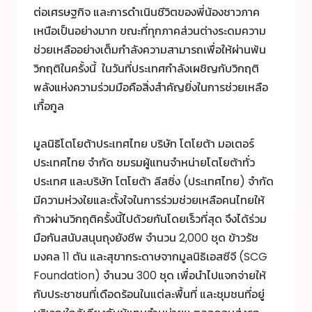
ต่อเศรษฐกิจ และการดำเนินชีวิตของพี่น้องชาวภาค
เหนือเป็นอย่างมาก ขณะที่ทุกภาคส่วนต่างระดมความ
ช่วยเหลืออย่างเต็มกำลังความสามารถเพื่อให้ผ่านพ้น
วิกฤติในครั้งนี้ ในวันที่ประเทศกำลังเผชิญกับวิกฤติ
พลังแห่งความร่วมมือคือสิ่งสำคัญยิ่งในการช่วยเหลือ
เกื้อกูล
มูลนิธิโตโยต้าประเทศไทย บริษัท โตโยต้า มอเตอร์
ประเทศไทย จำกัด ชมรมผู้แทนจำหน่ายโตโยต้าทั่ว
ประเทศ และบริษัท โตโยต้า ลีสซิ่ง (ประเทศไทย) จำกัด
มีความห่วงใยและตั้งใจในการร่วมช่วยเหลือคนไทยให้
ก้าวผ่านวิกฤติครั้งนี้ไปด้วยกันโดยเร็วที่สุด จึงได้ร่วม
มือกันสนับสนุนถุงยังชีพ จำนวน 2,000 ชุด ข้าวรัช
มงคล 11 ตัน และสุขากระดาษจากมูลนิธิเอสซีจี (SCG
Foundation) จำนวน 300 ชุด เพื่อนำไปแจกจ่ายให้
กับประชาชนที่เดือดร้อนในแต่ละพื้นที่ และชุมชนที่อยู่