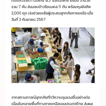
กระบะโตโยต้า ไฮลักซ์ รีโว่ และไฮลักซ์ แชมป์ จำนวน
รวม 7 คัน ส่งมอบข้าวรัชมงคล 11 ตัน พร้อมถุงยังชีพ
2,000 ชุด เร่งช่วยเหลือผู้ประสบอุทกภัยภาคเหนือ เมื่อ
วันที่ 3 กันยายน 2567
จากสถานการณ์อุทกภัยที่ทวีความรุนแรงขึ้นอย่างต่อ
เนื่องในหลายพื้นที่ทางภาคเหนือของประเทศไทย ส่งผล