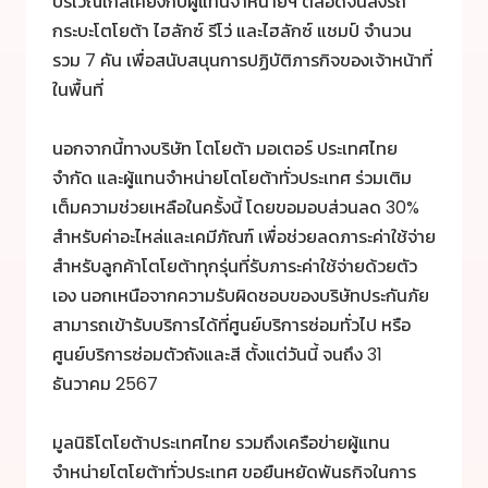
บริเวณใกล้เคียงกับผู้แทนจำหน่ายฯ ตลอดจนส่งรถ
กระบะโตโยต้า ไฮลักซ์ รีโว่ และไฮลักซ์ แชมป์ จำนวน
รวม 7 คัน เพื่อสนับสนุนการปฏิบัติภารกิจของเจ้าหน้าที่
ในพื้นที่
นอกจากนี้ทางบริษัท โตโยต้า มอเตอร์ ประเทศไทย
จำกัด และผู้แทนจำหน่ายโตโยต้าทั่วประเทศ ร่วมเติม
เต็มความช่วยเหลือในครั้งนี้ โดยขอมอบส่วนลด 30%
สำหรับค่าอะไหล่และเคมีภัณฑ์ เพื่อช่วยลดภาระค่าใช้จ่าย
สำหรับลูกค้าโตโยต้าทุกรุ่นที่รับภาระค่าใช้จ่ายด้วยตัว
เอง นอกเหนือจากความรับผิดชอบของบริษัทประกันภัย
สามารถเข้ารับบริการได้ที่ศูนย์บริการซ่อมทั่วไป หรือ
ศูนย์บริการซ่อมตัวถังและสี ตั้งแต่วันนี้ จนถึง 31
ธันวาคม 2567
มูลนิธิโตโยต้าประเทศไทย รวมถึงเครือข่ายผู้แทน
จำหน่ายโตโยต้าทั่วประเทศ ขอยืนหยัดพันธกิจในการ