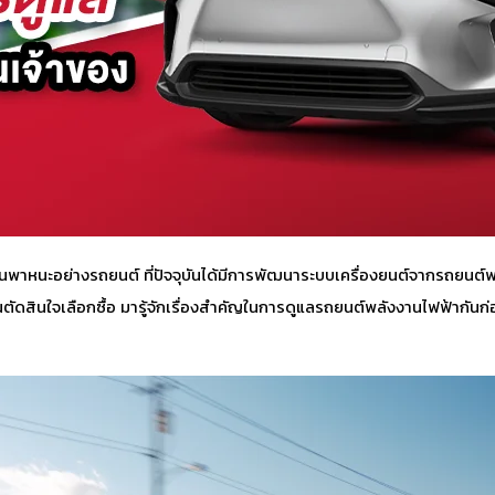
านพาหนะอย่างรถยนต์ ที่ปัจจุบันได้มีการพัฒนาระบบเครื่องยนต์จากรถยนต์พล
ัดสินใจเลือกซื้อ มารู้จักเรื่องสำคัญในการดูแล
รถยนต์พลังงานไฟฟ้า
กันก