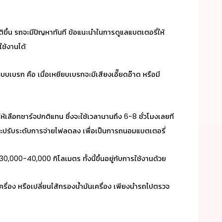
ขึ้น รถจะมีปัญหาทันที ข้อแนะนำในการดูแลแบตเตอรี่ให้
ใช้งานได้
บรก คือ เมื่อเหยียบเบรกจะมีเสียงเอี๊ยดอ๊าด หรือมี
ห้เลือกชาร์จปกติแทน ซึ่งจะใช้เวลานานถึง 6-8 ชั่วโมงเลยที
ไฟจะปรับระดับการจ่ายไฟลดลง เพื่อเป็นการถนอมแบตเตอรี่
0,000-40,000 กิโลเมตร ทั้งนี้ขึ้นอยู่กับการใช้งานด้วย
เครื่อง หรือเปลี่ยนไส้กรองน้ำมันเครื่อง เพียงนำรถไปตรวจ