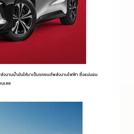
ังงานน้ำมันให้มาเป็น
รถยนต์พลังงานไฟฟ้า
ซึ่งแน่นอน
่อนเลย