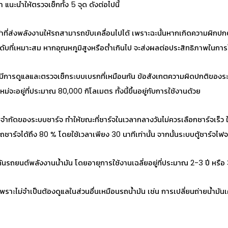
า
แนะนำให้ตรวจเช็กทั้ง 5 จุด ดังต่อไปนี้
ที่ส่งพลังงานให้รถสามารถขับเคลื่อนไปได้ เพราะฉะนั้นหากเกิดความผิกปกติ
นระดับที่เหมาะสม หากอุณหภูมิสูงหรือต่ำเกินไป จะส่งผลต่อประสิทธิภาพในการ
ีการดูแลและตรวจเช็กระบบเบรกที่เหมือนกัน ข้อสังเกตความผิดปกติของระบบเ
่จะอยู่ที่ประมาณ 80,000 กิโลเมตร ทั้งนี้ขึ้นอยู่กับการใช้งานด้วย
้อจำกัดของระบบชาร์จ ทำให้ขณะที่ชาร์จในเวลากลางวันไม่ควรเลือกชาร์จเร็ว ใ
ชาร์จได้ถึง 80 % โดยใช้เวลาเพียง 30 นาทีเท่านั้น จากนั้นระบบตู้ชาร์จ
ันรถยนต์พลังงานน้ำมัน โดยอายุการใช้งานเฉลี่ยอยู่ที่ประมาณ 2-3 ปี หรือ 3
พราะไม่จำเป็นต้องดูแลในส่วนอื่นเหมือนรถน้ำมัน เช่น การเปลี่ยนถ่ายน้ำมัน