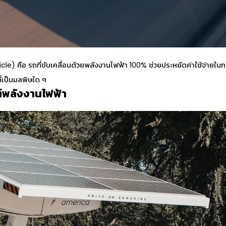
hicle) คือ รถที่ขับเคลื่อนด้วยพลังงานไฟฟ้า 100% ช่วยประหยัดค่าใช้จ่ายใ
ี่เป็นมลพิษใด ๆ
์พลังงานไฟฟ้า