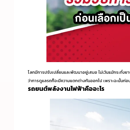
โลกมีการปรับเปลี่ยนและพัฒนาอยู่เสมอ ไม่เว้นแม้กระทั่งย
ว่าการดูแลรถก็จะมีความแตกต่างกันออกไป เพราะฉะนั้นก่อนต
รถยนต์พลังงานไฟฟ้า
คืออะไร