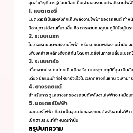
จุดสำคัญที่ควรรู้ก่อนเลือกเป็นเจ้าของ
รถยนต์พลังงานไฟฟ้
1. แบตเตอรี่
แบตเตอรี่เป็นแหล่งกักเก็บพลังงานไฟฟ้าของรถยนต์ ทำหน้า
มีอายุการใช้งานที่นานขึ้น คือ การควบคุมอุณหภูมิให้อยู่ใ
2. ระบบเบรก
ไม่ว่าจะ
รถยนต์พลังงานไฟฟ้า
หรือรถยนต์พลังงานน้ำมัน จะม
เสียงคล้ายเหล็กเสียดสีกัน โดยค่าเฉลี่ยในการเปลี่ยนเบรกใหม
3. ระบบชาร์จ
เนื่องจากประเทศไทยเป็นเมืองร้อน และอุณหภูมิที่สูง เป็นข
เดียว ข้อแนะนำคือให้ชาร์จเร็วในเวลากลางคืนแทน จะสามารถ
4. ยางรถยนต์
สำหรับการดูแลยางรถของ
รถยนต์พลังงานไฟฟ้า
จะเหมือนก
5. มอเตอร์ไฟฟ้า
มอเตอร์ไฟฟ้า ถือว่าเป็นจุดเด่นของ
รถยนต์พลังงานไฟฟ้า
เ
เช็กตามระยะที่กำหนดเท่านั้น
สรุปบทความ