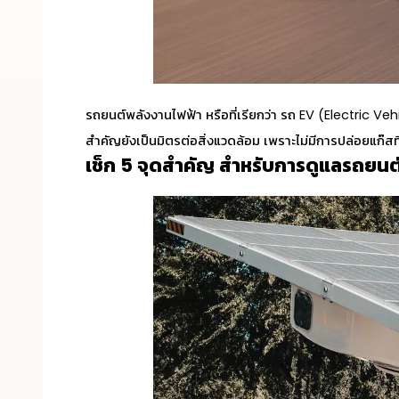
รถยนต์พลังงานไฟฟ้า
หรือที่เรียกว่า รถ EV (Electric Ve
สำคัญยังเป็นมิตรต่อสิ่งแวดล้อม เพราะไม่มีการปล่อยแก๊สท
เช็ก 5 จุดสำคัญ สำหรับการดูแล
รถยนต