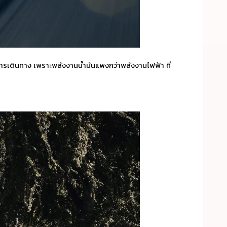
นการเดินทาง เพราะพลังงานน้ำมันแพงกว่าพลังงานไฟฟ้า ที่