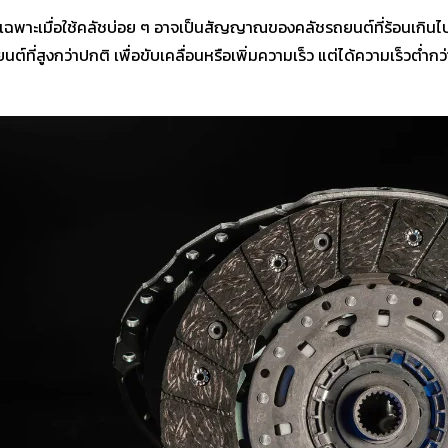
ยเฉพาะเมื่อใช้คลัชบ่อย ๆ อาจเป็นสัญญาณของคลัชรถยนต์ที่ร้อนเกินไป
์ที่สูงกว่าปกติ เพื่อขับเคลื่อนหรือเพิ่มความเร็ว แต่ได้ความเร็วต่ำกว