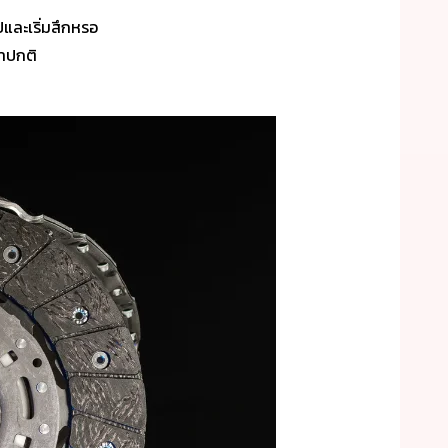
และเริ่มสึกหรอ
่าปกติ