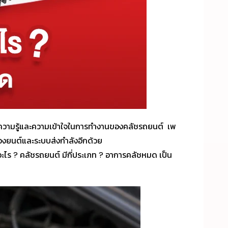
งมีความรู้และความเข้าใจในการทำงานของคลัชรถยนต์ เพ
่องยนต์และระบบส่งกำลังอีกด้วย
ไร ? คลัชรถยนต์ มีกี่ประเภท ? อาการคลัชหมด เป็น