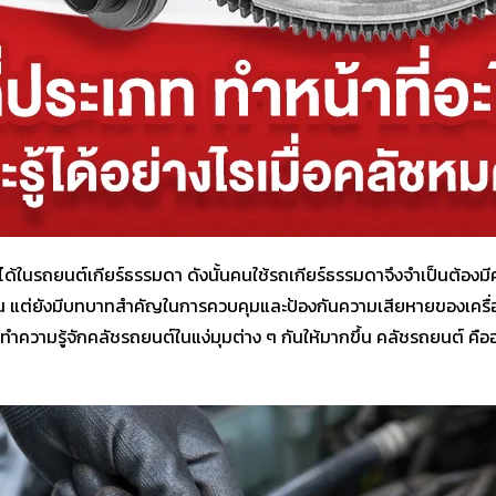
ได้ในรถยนต์เกียร์ธรรมดา ดังนั้นคนใช้รถเกียร์ธรรมดาจึงจำเป็นต้อ
านั้น แต่ยังมีบทบาทสำคัญในการควบคุมและป้องกันความเสียหายของเครื
มรู้จักคลัชรถยนต์ในแง่มุมต่าง ๆ กันให้มากขึ้น คลัชรถยนต์ คืออะ