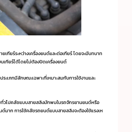
ยเกียร์ระหว่างเครื่องยนต์และต่อเกียร์ โดยจะมีบทบาท
ยนเกียร์ได้โดยไม่ต้องปิดเครื่องยนต์
ะประเภทมีลักษณะเฉพาะที่เหมาะสมกับการใช้งานและ
โดยทั่วไปคลัชแบบสายสลิงมักพบในรถจักรยานยนต์หรือ
องยนต์มาก การใช้คลัชรถยนต์แบบสายสลิงจะต้องใช้แรงเห