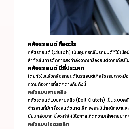
คลัชรถยนต์ คืออะไร
คลัชรถยนต์ (Clutch) เป็นอุปกรณ์ในรถยนต์ที่ใช้เมื่อ
สำคัญในการตัดการส่งกำลังจากเครื่องยนต์จากเกียร์ในขณะท
คลัชรถยนต์ มีกี่ประเภท
โดยทั่วไปแล้วคลัชรถยนต์ในรถยนต์เกียร์ธรรมดาจะมีอ
ความต้องการที่แตกต่างกันดังนี้
คลัชแบบสายสลิง
คลัชรถยนต์แบบสายสลิง (Belt Clutch) เป็นระบบคลัชท
จักรยานที่มีเครื่องยนต์ขนาดเล็ก เพราะมีน้ำหนักเบา
ยียบคลัชมาก ซึ่งจะทำให้มีโอกาสเกิดความเสียหายมากกว
คลัชแบบไฮดรอลิก