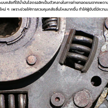
บบคลัชที่ใช้น้ำมันไฮดรอลิกเป็นตัวกลางในการถ่ายทอดแรงจากเพดาน
ม่ ๆ เพราะช่วยให้การควบคุมคลัชลื่นไหลมากขึ้น ทำให้ผู้ขับขี่มีความ