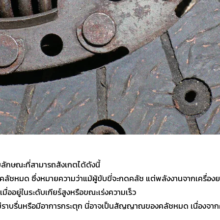
กษณะที่สามารถสังเกตได้ดังนี้
ัชหมด ซึ่งหมายความว่าแม้ผู้ขับขี่จะกดคลัช แต่พลังงานจากเครื่องยนต์
่ออยู่ในระดับเกียร์สูงหรือขณะเร่งความเร็ว
่ราบรื่นหรือมีอาการกระตุก นี่อาจเป็นสัญญาณของคลัชหมด เนื่องจาก