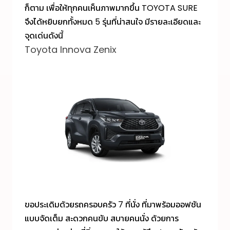
ก็ตาม เพื่อให้ทุกคนเห็นภาพมากขึ้น TOYOTA SURE
จึงได้หยิบยกทั้งหมด 5 รุ่นที่น่าสนใจ มีรายละเอียดและ
จุดเด่นดังนี้
Toyota Innova Zenix
ขอประเดิมด้วยรถครอบครัว 7 ที่นั่ง ที่มาพร้อมออฟชัน
แบบจัดเต็ม สะดวกคนขับ สบายคนนั่ง ด้วยการ