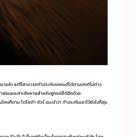
นมาแล้ว แต่ก็สามารถทำประกันรถยนต์ได้ตามปกติไม่ต่าง
่าซ่อมและค่าเสียหายสำหรับคู่กรณีได้อีกด้วย
นไหนก็ตาม โตโยต้า ชัวร์ แนะนำว่า ทำประกันเอาไว้ยังไงก็อุ่น
อายุ 10-15 ปี ขึ้นอยู่กับเงื่อนไขขอประกันแต่ละบริษัท โดย