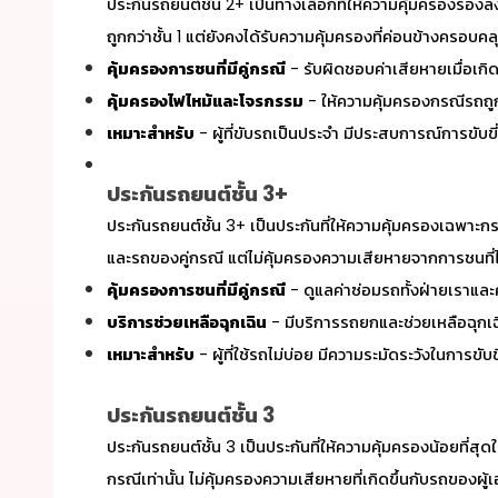
ประกันรถยนต์ชั้น 2+ เป็นทางเลือกที่ให้ความคุ้มครองรองลงม
ถูกกว่าชั้น 1 แต่ยังคงได้รับความคุ้มครองที่ค่อนข้างครอบค
คุ้มครองการชนที่มีคู่กรณี
- รับผิดชอบค่าเสียหายเมื่อเกิดอุ
คุ้มครองไฟไหม้และโจรกรรม
- ให้ความคุ้มครองกรณีรถถู
เหมาะสำหรับ
- ผู้ที่ขับรถเป็นประจำ มีประสบการณ์การขับขี
ประกันรถยนต์ชั้น 3+
ประกันรถยนต์ชั้น 3+ เป็นประกันที่ให้ความคุ้มครองเฉพาะกรณ
และรถของคู่กรณี แต่ไม่คุ้มครองความเสียหายจากการชนที่ไ
คุ้มครองการชนที่มีคู่กรณี
- ดูแลค่าซ่อมรถทั้งฝ่ายเราและคู่
บริการช่วยเหลือฉุกเฉิน
- มีบริการรถยกและช่วยเหลือฉุกเฉ
เหมาะสำหรับ
- ผู้ที่ใช้รถไม่บ่อย มีความระมัดระวังในการขับ
ประกันรถยนต์ชั้น 3
ประกันรถยนต์ชั้น 3 เป็นประกันที่ให้ความคุ้มครองน้อยที่
กรณีเท่านั้น ไม่คุ้มครองความเสียหายที่เกิดขึ้นกับรถของผู้เ