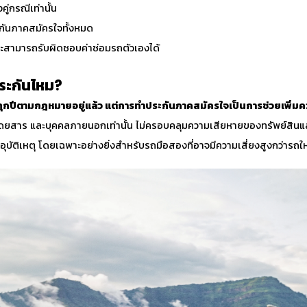
่กรณีเท่านั้น
ระกันภาคสมัครใจทั้งหมด
ง และสามารถรับผิดชอบค่าซ่อมรถตัวเองได้
ระกันไหม
?
 ทุกปีตามกฎหมายอยู่แล้ว แต่การทำประกันภาคสมัครใจเป็นการช่วยเพิ่มค
ผู้โดยสาร และบุคคลภายนอกเท่านั้น ไม่ครอบคลุมความเสียหายของทรัพย์สิน
ุบัติเหตุ โดยเฉพาะอย่างยิ่งสำหรับรถมือสองที่อาจมีความเสี่ยงสูงกว่ารถให