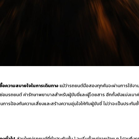
อซื้อความสบายใจในการเดินทาง
แม้ว่ารถยนต์มือสองทุกคันจะผ่านการใช้งา
่อมรถยนต์ ค่ารักษาพยาบาลสำหรับผู้ขับขี่และผู้โดยสาร อีกทั้งยังแบ่งเบาค
ารป้องกันความเสี่ยงและสร้างความอุ่นใจให้กับผู้ขับขี่ ไม่ว่าจะเป็นประกันชั้
งทั่วไป
ส่วนใหญ่รถยนต์ที่ทำประกันชั้น 1 จะเริ่มตั้งแต่อายุน้อย ๆ ไปจนถึงรถ