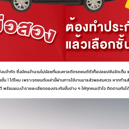
งบจำกัด ซึ่งมีคนจำนวนไม่น้อยที่มองหาอดีตรถยนต์ตัวท็อปออปชันจัดเต็ม แม
ั้น 1 ได้ไหม
เพราะรถยนต์เหล่านี้ผ่านการใช้งานมาแล้วพอสมควร หากทำแล้วจะค
ี พร้อมแนะนำรายละเอียดของประกันชั้นต่าง ๆ ให้ทุกคนเข้าใจ ติดตามกันได