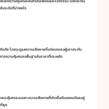
ต่ยังคงให้ความคุ้มครองในกรณีไฟไหม้และโจรกรรม เบี้ยประกัน
งในระดับที่น่าพอใจ
ประกันภัย โดยจะดูแลความเสียหายทั้งต่อรถของผู้เอาประกัน
องการความคุ้มครองพื้นฐานในราคาที่ประหยัด
ดยจะคุ้มครองเฉพาะความเสียหายที่เกิดขึ้นกับรถยนต์ของคู่
ี่สุด