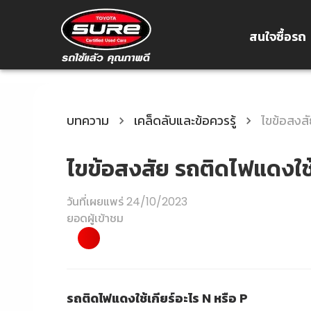
สนใจซื้อรถ
บทความ
เคล็ดลับและข้อควรรู้
ไขข้อสงสั
ไขข้อสงสัย รถติดไฟแดงใช้
วันที่เผยแพร่
24/10/2023
ยอดผู้เข้าชม
รถติดไฟแดงใช้เกียร์อะไร N หรือ P