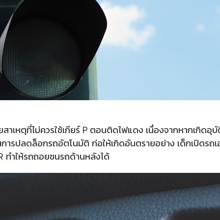
าเหตุที่ไม่ควรใช้เกียร์ P ตอนติดไฟแดง เนื่องจากหากเกิดอุบัติ
ะเป็นการปลดล็อกรถอัตโนมัติ ก่อให้เกิดอันตรายอย่าง เด็กเปิดรถเ
 R ทำให้รถถอยชนรถด้านหลังได้