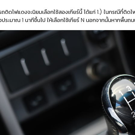
 ถ้ารถติดไฟแดงจะนิยมเลือกใช้สองเกียร์นี้ ได้แก่ 1.) ในกรณีที่ต
งประมาณ 1 นาทีขึ้นไป ให้เลือกใช้เกียร์ N นอกจากนั้นหากพื้นถน