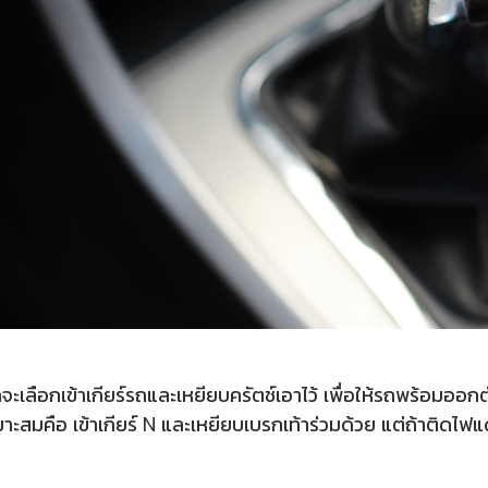
กจะเลือกเข้าเกียร์รถและเหยียบครัตช์เอาไว้ เพื่อให้รถพร้อ
ี่เหมาะสมคือ เข้าเกียร์ N และเหยียบเบรกเท้าร่วมด้วย แต่ถ้าติด