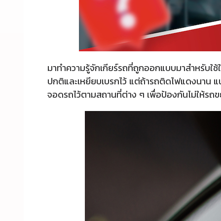
มาทำความรู้จักเกียร์รถที่ถูกออกแบบมาสำหรับใช้ใ
ปกติและเหยียบเบรกไว้ แต่ถ้ารถติดไฟแดงนาน แนะนำใ
จอดรถไว้ตามสถานที่ต่าง ๆ เพื่อป้องกันไม่ให้รถข