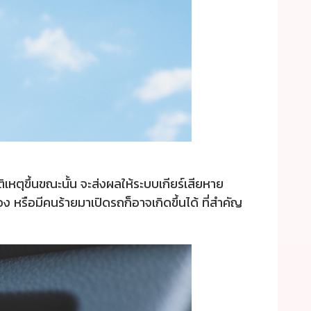
เหตุขึ้นขณะนั้น จะส่งผลให้ระบบเกียร์เสียหาย
อง หรือมีคนร้ายมาเปิดรถก็อาจเกิดขึ้นได้ ที่สำคัญ