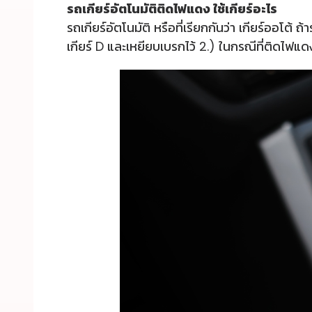
รถเกียร์อัตโนมัติติดไฟแดง ใช้เกียร์อะไร
รถเกียร์อัตโนมัติ หรือที่เรียกกันว่า เกียร์ออโต้
เกียร์ D และเหยียบเบรกไว้ 2.) ในกรณีที่ติดไฟแด