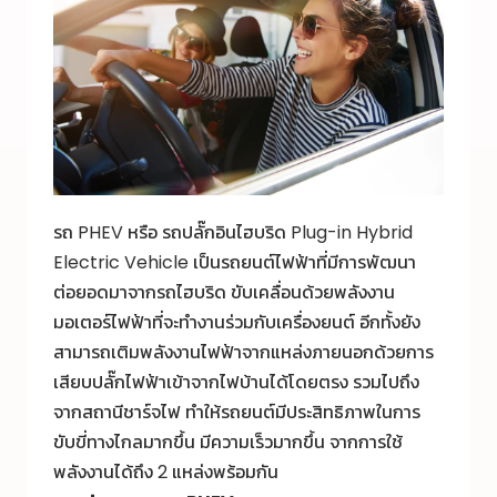
รถ PHEV หรือ รถปลั๊กอินไฮบริด Plug-in Hybrid
Electric Vehicle เป็นรถยนต์ไฟฟ้าที่มีการพัฒนา
ต่อยอดมาจากรถไฮบริด ขับเคลื่อนด้วยพลังงาน
มอเตอร์ไฟฟ้าที่จะทำงานร่วมกับเครื่องยนต์ อีกทั้งยัง
สามารถเติมพลังงานไฟฟ้าจากแหล่งภายนอกด้วยการ
เสียบปลั๊กไฟฟ้าเข้าจากไฟบ้านได้โดยตรง รวมไปถึง
จากสถานีชาร์จไฟ ทำให้รถยนต์มีประสิทธิภาพในการ
ขับขี่ทางไกลมากขึ้น มีความเร็วมากขึ้น จากการใช้
พลังงานได้ถึง 2 แหล่งพร้อมกัน