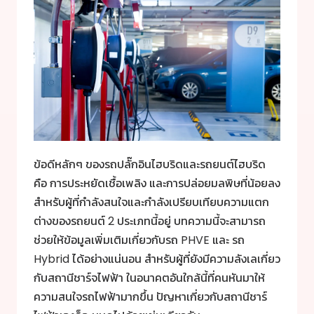
ข้อดีหลักๆ ของรถปลั๊กอินไฮบริดและรถยนต์ไฮบริด
คือ การประหยัดเชื้อเพลิง และการปล่อยมลพิษที่น้อยลง
สำหรับผู้ที่กำลังสนใจและกำลังเปรียบเทียบความแตก
ต่างของรถยนต์ 2 ประเภทนี้อยู่ บทความนี้จะสามารถ
ช่วยให้ข้อมูลเพิ่มเติมเกี่ยวกับรถ PHVE และ รถ
Hybrid ได้อย่างแน่นอน สำหรับผู้ที่ยังมีความลังเลเกี่ยว
กับสถานีชาร์จไฟฟ้า ในอนาคตอันใกล้นี้ที่คนหันมาให้
ความสนใจรถไฟฟ้ามากขึ้น ปัญหาเกี่ยวกับสถานีชาร์