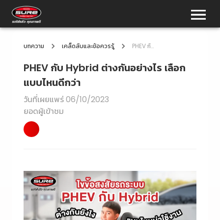
บทความ
เคล็ดลับและข้อควรรู้
PHEV กับ Hybrid ต่างกันอย่างไร เลือกแบบไหนดีกว่า
PHEV กับ Hybrid ต่างกันอย่างไร เลือก
แบบไหนดีกว่า
วันที่เผยแพร่
06/10/2023
ยอดผู้เข้าชม