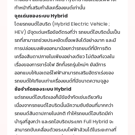
ทำหน้าที่เสริมกำลังเครื่องยนต์เท่านั้น
จุดเด่นของระบบ Hybrid
โดยรถยนต์ไฮบริด (Hybrid Electric Vehicle ;
HEV) มีจุดเด่นหรือข้อดีตรงที่ว่า รถยนต์ไฮบริดนั้นเป็น
รถที่สามารถช่วยประหยัดเชื้อเพลิงได้อย่างมาก และมี
การปล่อยมลพิษออกมาน้อยกว่ารถยนต์ที่มีการติด
เครื่องสันดาปภายในเพียงอย่างเดียว ไม่ต้องกังวลใน
เรื่องของการชาร์จไฟ อีกทั้งรถรุ่นใหม่ๆ ยังมีการ
ออกแบบให้มอเตอร์ไฟฟ้าสามารถเสริมอัตราเร่งของ
รถยนต์ให้เทียบเท่าเครื่องยนต์ที่มีขนาดความจุสูง
ข้อจำกัดของระบบ Hybrid
แต่รถยนต์ไฮบริดเองก็มีข้อจำกัดเช่นเดียวกัน
เนื่องจากรถยนต์ไฮบริดนั้นมีความซับซ้อนที่มากกว่า
รถยนต์สันดาปภายในปกติ ทำให้รถยนต์ไฮบริดมีค่า
บำรุงที่สูงกว่า และรถไฮบริดประเภท Full Hybrid จะ
สามารถขับเคลื่อนด้วยระบบไฟฟ้าล้วนได้ในระยะทางที่