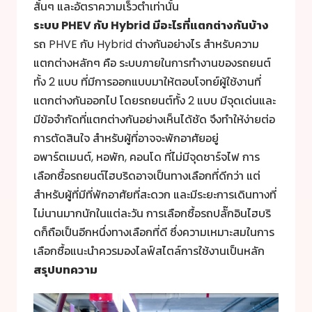
สั้นๆ และอัตราความเร็วต่ำเท่านั้น
ระบบ PHEV กับ Hybrid มีอะไรที่แตกต่างกันบ้าง
รถ PHVE กับ Hybrid ต่างกันอย่างไร สำหรับความ
แตกต่างหลักๆ คือ ระบบภายในการทำงานของรถยนต์
ทั้ง 2 แบบ ที่มีการออกแบบมาให้ตอบโจทย์ผู้ใช้งานที่
แตกต่างกันออกไป โดยรถยนต์ทั้ง 2 แบบ มีจุดเด่นและ
มีข้อจำกัดที่แตกต่างกันอย่างเห็นได้ชัด จึงทำให้ง่ายต่อ
การตัดสินใจ สำหรับผู้ที่อาจจะพักอาศัยอยู่
อพาร์ตเมนต์, หอพัก, คอนโด ที่ไม่มีจุดชาร์จไฟ การ
เลือกซื้อรถยนต์ไฮบริดอาจเป็นทางเลือกที่ดีกว่า แต่
สำหรับผู้ที่มีที่พักอาศัยที่สะดวก และมีระยะการเดินทางที่
ไม่นานมากนักในแต่ละวัน การเลือกซื้อรถปลั๊กอินไฮบริ
ดก็ถือเป็นอีกหนึ่งทางเลือกที่ดี ซึ่งความเหมาะสมในการ
เลือกซื้อแนะนำควรมองไลฟ์สไตล์การใช้งานเป็นหลัก
สรุปบทความ