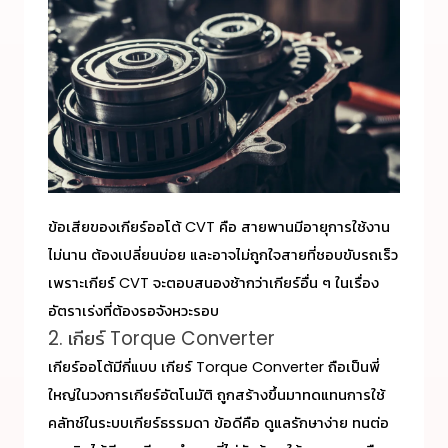
ข้อเสียของเกียร์ออโต้ CVT คือ สายพานมีอายุการใช้งาน
ไม่นาน ต้องเปลี่ยนบ่อย และอาจไม่ถูกใจสายที่ชอบขับรถเร็ว
เพราะเกียร์ CVT จะตอบสนองช้ากว่าเกียร์อื่น ๆ ในเรื่อง
อัตราเร่งที่ต้องรอจังหวะรอบ
2. เกียร์ Torque Converter
เกียร์ออโต้มีกี่แบบ
เกียร์ Torque Converter ถือเป็นพี่
ใหญ่ในวงการเกียร์อัตโนมัติ ถูกสร้างขึ้นมาทดแทนการใช้
คลัทช์ในระบบเกียร์ธรรมดา ข้อดีคือ ดูแลรักษาง่าย ทนต่อ