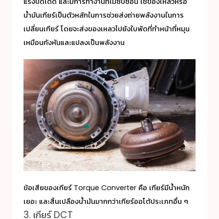
แรงบิดได้ดี และมีการทำงานที่ไม่ซับซ้อน ใช้ของเหลวหรือ
น้ำมันเกียร์เป็นตัวหลักในการช่วยส่งถ่ายพลังงานในการ
เปลี่ยนเกียร์ โดยจะส่งของเหลวไปยังใบพัดที่ทำหน้าที่หมุน
เหมือนกังหันและแปลงเป็นพลังงาน
ข้อเสียของเกียร์ Torque Converter คือ เกียร์มีน้ำหนัก
เยอะ และสิ้นเปลืองน้ำมันมากกว่าเกียร์ออโต้ประเภทอื่น ๆ
3. เกียร์ DCT