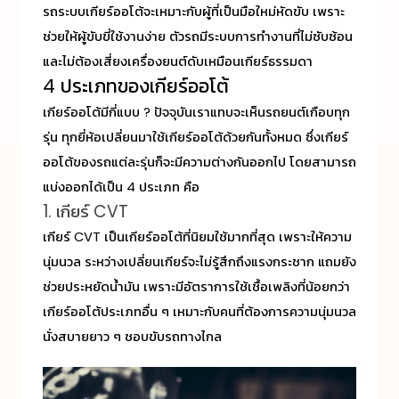
รถระบบเกียร์ออโต้จะเหมาะกับผู้ที่เป็นมือใหม่หัดขับ เพราะ
ช่วยให้ผู้ขับขี่ใช้งานง่าย ตัวรถมีระบบการทำงานที่ไม่ซับซ้อน
และไม่ต้องเสี่ยงเครื่องยนต์ดับเหมือนเกียร์ธรรมดา
4 ประเภทของเกียร์ออโต้
เกียร์ออโต้มีกี่แบบ
? ปัจจุบันเราแทบจะเห็นรถยนต์เกือบทุก
รุ่น ทุกยี่ห้อเปลี่ยนมาใช้เกียร์ออโต้ด้วยกันทั้งหมด ซึ่งเกียร์
ออโต้ของรถแต่ละรุ่นก็จะมีความต่างกันออกไป โดยสามารถ
แบ่งออกได้เป็น 4 ประเภท คือ
1. เกียร์ CVT
เกียร์ CVT เป็นเกียร์ออโต้ที่นิยมใช้มากที่สุด เพราะให้ความ
นุ่มนวล ระหว่างเปลี่ยนเกียร์จะไม่รู้สึกถึงแรงกระชาก แถมยัง
ช่วยประหยัดน้ำมัน เพราะมีอัตราการใช้เชื้อเพลิงที่น้อยกว่า
เกียร์ออโต้ประเภทอื่น ๆ เหมาะกับคนที่ต้องการความนุ่มนวล
นั่งสบายยาว ๆ ชอบขับรถทางไกล