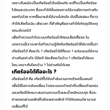
เพราะถึงแม้จะเป็นเกียร์ออโต้เหมือนกัน แต่ก็จะเป็นเกียร์ออ
โต้คนละประเภท ซึ่งจะทำให้ขั้นตอนการใช้งานมีความต่างกัน
ออกไปด้วย หากซื้อมาแล้วใช้งานไม่ถนัด ขับขี่ไม่คล่อง ก็อาจ
ทำให้เสียทั้งเงิน เสียเวลา ที่สำคัญคืออาจทำให้เกิดอุบัติเหตุ
ขณะขับรถได้
เพื่อทำความเข้าใจระบบเกียร์ออโต้ก่อนเลือกซื้อรถ ใน
บทความนี้เราจะพาไปทำความรู้จักกับเกียร์ออโต้ให้มากขึ้นว่า
เกียร์ออโต้ คืออะไร ?
เกียร์ออโต้มีกี่แบบ
? แต่ละแบบใช้งาน
ต่างกันอย่างไร มีข้อดี ข้อเสียอะไรบ้าง ? เกียร์ออโต้แบบ
ไหน เหมาะกับใครบ้าง ? ไปอ่านกันได้เลย
เกียร์ออโต้คืออะไร ?
เกียร์ออโต้ คือ เกียร์ที่ได้รับกำลังงานจากตัวเครื่องยนต์
เพื่อใช้ในการขับเคลื่อน โดยระบบจะทำหน้าที่เปลี่ยนตำแหน่ง
ของเกียร์ให้เหมาะสมตามความเร็วและน้ำหนักบรรทุก ซึ่งจะ
ถ่ายทอดผ่านคลัทช์ไปยังเพลาคลัทช์ ทำให้รถยนต์สามารถ
เคลื่อนที่ได้