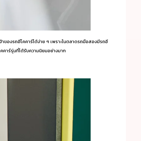
จ้าของรถอีโคคาร์ได้ง่าย ๆ เพราะในตลาดรถมือสองมีรถอี
ีโคคาร์รุ่นที่ได้รับความนิยมอย่างมาก