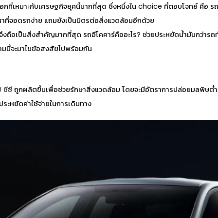
ลือกที่เหมาะกับเศรษฐกิจยุคนี้มากที่สุด ซึ่งหนึ่งใน choice ที่ตอบโจทย์ คือ
ด หาที่จอดรถง่าย แถมยังเป็นมิตรต่อสิ่งแวดล้อมอีกด้วย
จึงถือเป็นสิ่งสำคัญมากที่สุด
รถอีโคคาร์คือ
อะไร? ช่วยประหยัดน้ำมันกว่าร
มนี้จะมาไขข้อสงสัยไปพร้อมกัน
0 ซีซี
ถูกผลิตขึ้นเพื่อช่วยรักษาสิ่งแวดล้อม โดยจะมีอัตราการปล่อยมลพิษต่ำ
รประหยัดค่าใช้จ่ายในการเดินทาง