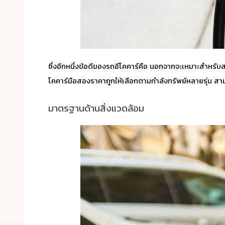
ซึ่งอีกหนึ่งข้อดีของ
รถอีโคคาร์คือ
นอกจากจะเหมาะสำหรับสาย
โคคาร์มือสองราคาถูกให้เลือกตามกำลังทรัพย์หลายรุ่น สาม
มาตรฐานด้านสิ่งแวดล้อม