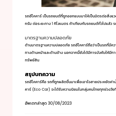
รถอีโคคาร์ เป็นรถยนต์ที่ถูกออกแบบมาให้เป็นมิตรต่อสิ่งแ
กรัม ต่อระยะทาง 1 กิโลเมตร ถ้าเทียบกับรถยนต์ทั่วไปแล้ว
มาตรฐานความปลอดภัย
ด้านมาตรฐานความปลอดภัย รถอีโคคาร์ถือว่าเป็นรถที่ม
ทางด้านหน้าและด้านข้าง นอกจากนี้ยังได้มีการบังคับให้มี
ทรัพย์สิน
สรุปบทความ
รถอีโคคาร์คือ
รถที่ถูกผลิตขึ้นมาเพื่อเอาใจสายประหยัดค่าน้
คาร์ (Eco Car) จะได้รับความนิยมในกลุ่มคนไทยทุกช่วงวัย
อัพเดทล่าสุด
30/08/2023