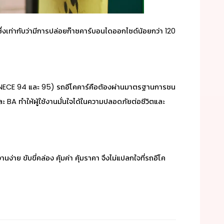
่งเท่ากับว่ามีการปล่อยก๊าซคาร์บอนไดออกไซด์น้อยกว่า 120
UNECE 94 และ 95)
รถอีโคคาร์คือ
ต้องผ่านมาตรฐานการชน
 BA ทำให้ผู้ใช้งานมั่นใจได้ในความปลอดภัยต่อชีวิตและ
ง่าย ขับขี่คล่อง คุ้มค่า คุ้มราคา จึงไม่แปลกใจที่รถอีโค