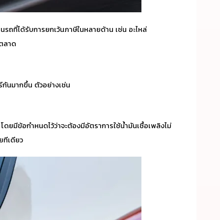
็นรถที่ได้รับการยกเว้นภาษีในหลายด้าน เช่น อะไหล่
้องตลาด
กันมากขึ้น ตัวอย่างเช่น
ีข้อกำหนดไว้ว่าจะต้องมีอัตราการใช้น้ำมันเชื้อเพลิงไม่
ลยทีเดียว