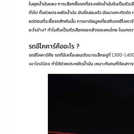
ในยุคน้ำมันแพง การเลือกซื้อรถที่ประหยัดน้ำมันจึงเป็นตัวเ
ทั่วไป ทั้งช่วยประหยัดน้ำมัน ขับขี่คล่องตัว มีขนาดกะทัดรั
แต่ก่อนที่จะซื้อรถสักคันนั้น การหาข้อมูลเกี่ยวกับรถอีโคคาร์
อะไรบ้าง? ทำไมถึงเป็นตัวเลือกยอดฮิตของคนไทย ในบทควา
รถอีโคคาร์คือ
อะไร ?
รถอีโคคาร์คือ
รถที่มีเครื่องยนต์ขนาดเล็กอ
ยู่ที่ 1,300-1,40
เผาไหม้น้อย
ทำให้ช่วยประหยัดน้ำมัน เหมาะกับคนที่ต้องกา