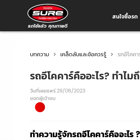
สนใจซื้อรถ
บทความ
เคล็ดลับและข้อควรรู้
รถอีโคคา
รถอีโคคาร์คืออะไร? ทำไม
วันที่เผยแพร่
29/08/2023
ยอดผู้เข้าชม
ทำความรู้จักรถ
อีโคคาร์คือ
อะไร ?