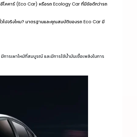
 รถอีโคคาร์ (Eco Car) หรือรถ Ecology Car ที่มีข้อดีกว่ารถ
ถทั่วไปจริงไหม? มาตรฐานและคุณสมบัติของรถ Eco Car มี
มีการเผาไหม้ที่สมบูรณ์ และมีการใช้น้ำมันเชื้อเพลิงในการ