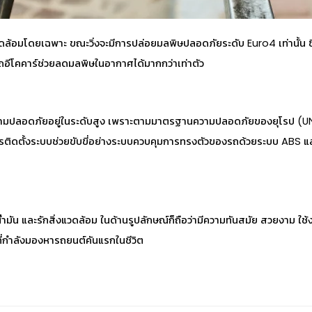
วดล้อมโดยเฉพาะ ขณะวิ่งจะมีการปล่อยมลพิษปลอดภัยระดับ Euro4 เท่านั้น ซึ
 รถอีโคคาร์ช่วยลดมลพิษในอากาศได้มากกว่าเท่าตัว
ีความปลอดภัยอยู่ในระดับสูง เพราะตามมาตรฐานความปลอดภัยของยุโรป (
การติดตั้งระบบช่วยขับขี่อย่างระบบควบคุมการทรงตัวของรถด้วยระบบ ABS และ
ำมัน และรักสิ่งแวดล้อม ในด้านรูปลักษณ์ก็ถือว่ามีความทันสมัย สวยงาม ใช้งาน
ที่กำลังมองหารถยนต์คันแรกในชีวิต