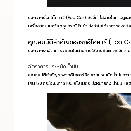
นอกจากนี้รถอีโคคาร์ (Eco Car) ยังมีค่าใช้จ่ายในการดูแลร
เครื่องจักร และวัสดุอุปกรณ์นำเข้า จึงทำให้ได้ราคาของอะไหล
คุณสมบัติสำคัญของรถอีโคคาร์ (Eco C
นอกจากรถอีโคคาร์จะเด่นในด้านการใช้งานที่สะดวก มีความคล
อัตราการประหยัดน้ำมัน
คุณสมบัติสำคัญของ
รถอีโคคาร์คือ
ช่วยประหยัดน้ำมันกว่า
เกิน 5 ลิตร/ระยะทาง 100 กิโลเมตร ซึ่งหมายถึง น้ำมัน 1 ลิ