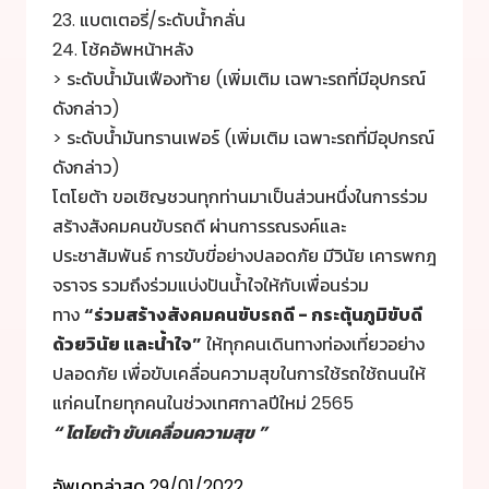
23. แบตเตอรี่/ระดับน้ำกลั่น
24. โช้คอัพหน้าหลัง
> ระดับน้ำมันเฟืองท้าย (เพิ่มเติม เฉพาะรถที่มีอุปกรณ์
ดังกล่าว)
> ระดับน้ำมันทรานเฟอร์ (เพิ่มเติม เฉพาะรถที่มีอุปกรณ์
ดังกล่าว)
โตโยต้า ขอเชิญชวนทุกท่านมาเป็นส่วนหนึ่งในการร่วม
สร้างสังคมคนขับรถดี ผ่านการรณรงค์และ
ประชาสัมพันธ์ การขับขี่อย่างปลอดภัย มีวินัย เคารพกฎ
จราจร รวมถึงร่วมแบ่งปันน้ำใจให้กับเพื่อนร่วม
ทาง
“ร่วมสร้างสังคมคนขับรถดี - กระตุ้นภูมิขับดี
ด้วยวินัย และน้ำใจ”
ให้ทุกคนเดินทางท่องเที่ยวอย่าง
ปลอดภัย เพื่อขับเคลื่อนความสุขในการใช้รถใช้ถนนให้
แก่คนไทยทุกคนในช่วงเทศกาลปีใหม่ 2565
“ โตโยต้า ขับเคลื่อนความสุข ”
อัพเดทล่าสุด
29/01/2022