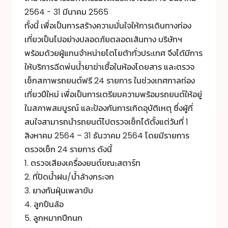
2564 - 31 มีนาคม 2565
ทั้งนี้ เพื่อเป็นการสร้างความมั่นใจให้การเดินทางท่อง
เที่ยวเป็นไปอย่างปลอดภัยตลอดเส้นทาง บริษัทฯ
พร้อมด้วยผู้แทนจำหน่ายโตโยต้าทั่วประเทศ จึงได้มีการ
ให้บริการฉีดพ่นน้ำยาฆ่าเชื้อในห้องโดยสาร และตรวจ
เช็กสภาพรถยนต์ฟรี 24 รายการ ในช่วงเทศกาลท่อง
เที่ยวปีใหม่ เพื่อเป็นการเตรียมความพร้อมรถยนต์ให้อยู่
ในสภาพสมบูรณ์ และป้องกันการเกิดอุบัติเหตุ ซึ่งผู้ที่
สนใจสามารถนำรถยนต์ไปตรวจเช็กได้ตั้งแต่วันที่ 1
สิงหาคม 2564 – 31 ธันวาคม 2564 โดยมีรายการ
ตรวจเช็ก 24 รายการ ดังนี้
1. ตรวจเสียงเครื่องยนต์ขณะสตาร์ท
2. ที่ปัดน้ำฝน/น้ำล้างกระจก
3. ยางกันฝุ่นเพลาขับ
4. ลูกปืนล้อ
5. ลูกหมากปีกนก