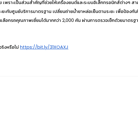
ลย เพราะเป็นส่วนสำคัญที่ช่วยให้เครื่องยนต์และระบบอิเล็กทรอนิกส์ต่างๆ สา
ยะกับศูนย์บริการมาตรฐาน เปลี่ยนถ่าย
น้ำยาหล่อเย็น
ตามระยะ เพื่อป้องกั
เลือกรถคุณภาพเยี่ยมได้มากกว่า 2,000 คัน ผ่านการตรวจเช็กด้วยมาตรฐาน
จริงหรือไม่
https://bit.ly/31XOAXJ