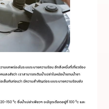
ดความบกพร่องในระบบระบายความร้อน อีกสิ่งหนึ่งที่เกี่ยวข้อง
ายคนสงสัยว่า เราสามารถเติมน้ำเปล่าในหม้อน้ำแทน
น้ำยา
่อเย็น
กันก่อนว่า มีความสำคัญต่อระบบระบายความร้อนยัง
150 ⁰c ซึ่งน้ำเปล่าเพียวๆ จะมีจุดเดือดอยู่ที่ 100 ⁰c และ