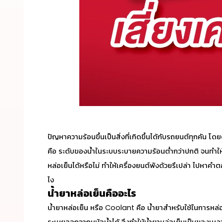
ปัญหาความร้อนขึ้นเป็นสิ่งที่เกิดขึ้นได้กับรถยนต์ทุกคัน
โดยตั
คือ
ระดับของน้ำในระบบระบายความร้อนต่ำกว่าปกติ จนทำให้เค
หล่อเย็น
ได้หรือไม่ ทำให้
เครื่องยนต์พัง
ด้วยรึเปล่า ไปหาคำต
ไง
น้ำยาหล่อเย็นคืออะไร
น้ำยาหล่อเย็น
หรือ Coolant คือ น้ำยาสำหรับใช้ในการหล่อเย