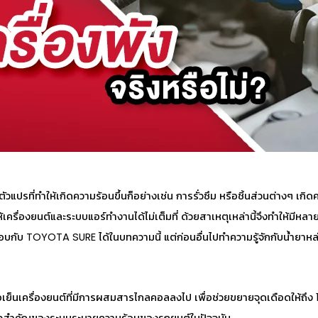
วแปรที่ทำให้เกิดความร้อนขึ้นก็อย่างเช่น การรั่วซึม หรือชิ้นส่วนต่างๆ เกิ
รื่องยนต์และระบบแอร์ทำงานได้ไม่เต็มที่ ด้วยสาเหตุเหล่านี้จึงทำให้มีหล
อบกับ TOYOTA SURE ได้ในบทความนี้ แต่ก่อนอื่นไปทำความรู้จักกับ
น้ำยาหล
็นเครื่องยนต์ที่มีการผสมสารไกลคอลลงไป เพื่อช่วยขยายจุดเดือดให้ถึง 120-