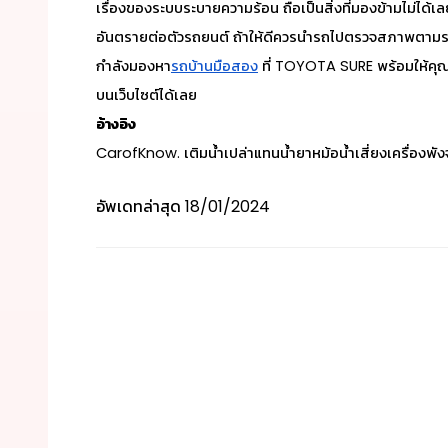
เรื่องของระบบระบายความร้อน ถือเป็นสิ่งที่มองข้ามไม่ได้เ
อันตรายต่อตัวรถยนต์ ถ้าให้ดีควรนำรถไปตรวจสภาพตามระ
กำลังมองหา
รถบ้านมือสอง
ที่ TOYOTA SURE พร้อมให้คุณ
บนเว็บไซต์ได้เลย
อ้างอิง
CarofKnow. เติมน้ำเปล่าแทนน้ำยาหม้อน้ำเสี่ยงเครื่องพัง
อัพเดทล่าสุด
18/01/2024