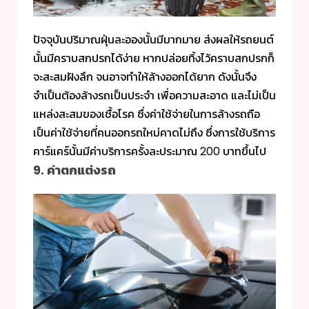
ปัจจุบันปริมาณฝุ่นละอองนั้นมีมากมาย ส่งผลให้รถยนต์
นั้นมีคราบสกปรกได้ง่าย หากปล่อยทิ้งไว้คราบสกปรกก็
จะสะสมฝังลึก จนอาจทำให้ล้างออกได้ยาก ดังนั้นจึง
จำเป็นต้องล้างรถเป็นประจำ เพื่อความสะอาด และไม่เป็น
แหล่งสะสมของเชื้อโรค ซึ่งค่าใช้จ่ายในการล้างรถถือ
เป็นค่าใช้จ่ายที่คนออกรถใหม่คาดไม่ถึง ซึ่งการใช้บริการ
คาร์แคร์นั้นมีค่าบริการครั้งละประมาณ 200 บาทขึ้นไป
9. ค่าตกแต่งรถ