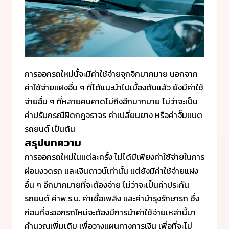
การออกรถใหม่นั้จะมีค่าใช้จ่ายจุกจิกมากมาย นอกจาก
ค่าใช้จ่ายแฝงอื่น ๆ ที่ได้แนะนำไปเบื้องต้นแล้ว ยังมีค่าใช้
จ่ายอื่น ๆ ที่หลายคนคาดไม่ถึงอีกมากมาย ไม่ว่าจะเป็น
ค่าปรับกรณีผิดกฎจราจร ค่าเปลี่ยนยาง หรือค่าจั๊มแบต
รถยนต์ เป็นต้น
สรุปบทความ
การออกรถใหม่ในแต่ละครั้ง ไม่ได้มีเพียงค่าใช้จ่ายในการ
ผ่อนงวดรถ และเงินดาวน์เท่านั้น แต่ยังมีค่าใช้จ่ายแฝง
อื่น ๆ อีกมากมายที่จะต้องจ่าย ไม่ว่าจะเป็นค่าประกัน
รถยนต์ ค่าพ.ร.บ. ค่าเชื้อเพลิง และค่าบำรุงรักษารถ ซึ่ง
ก่อนที่จะออกรถใหม่จะต้องมีการนำค่าใช้จ่ายเหล่านี้มา
คำนวณเพิ่มเติม เพื่อวางแผนทางการเงิน เพื่อที่จะไม่