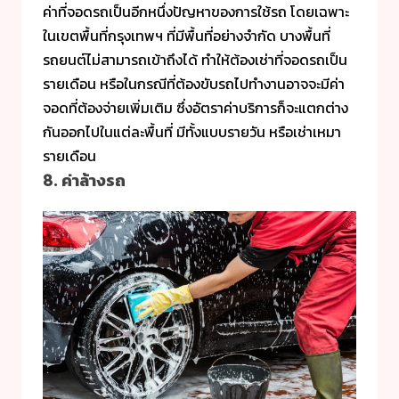
ค่าที่จอดรถเป็นอีกหนึ่งปัญหาของการใช้รถ โดยเฉพาะ
ในเขตพื้นที่กรุงเทพฯ ที่มีพื้นที่อย่างจำกัด บางพื้นที่
รถยนต์ไม่สามารถเข้าถึงได้ ทำให้ต้องเช่าที่จอดรถเป็น
รายเดือน หรือในกรณีที่ต้องขับรถไปทำงานอาจจะมีค่า
จอดที่ต้องจ่ายเพิ่มเติม ซึ่งอัตราค่าบริการก็จะแตกต่าง
กันออกไปในแต่ละพื้นที่ มีทั้งแบบรายวัน หรือเช่าเหมา
รายเดือน
8. ค่าล้างรถ