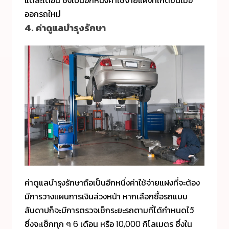
แต่ละเดือน ซึ่งเป็นอีกหนึ่งค่าใช้จ่ายแฝงที่เกิดขึ้นเมื่อ
ออกรถใหม่
4. ค่าดูแลบำรุงรักษา
ค่าดูแลบำรุงรักษาถือเป็นอีกหนึ่งค่าใช้จ่ายแฝงที่จะต้อง
มีการวางแผนการเงินล่วงหน้า หากเลือกซื้อรถแบบ
สันดาปก็จะมีการตรวจเช็กระยะรถตามที่ได้กำหนดไว้
ซึ่งจะเช็กทุก ๆ 6 เดือน หรือ 10,000 กิโลเมตร ซึ่งใน