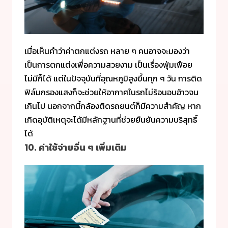
เมื่อเห็นคำว่าค่าตกแต่งรถ หลาย ๆ คนอาจจะมองว่า
เป็นการตกแต่งเพื่อความสวยงาม เป็นเรื่องฟุ่มเฟือย
ไม่มีก็ได้ แต่ในปัจจุบันที่อุณหภูมิสูงขึ้นทุก ๆ วัน การติด
ฟิล์มกรองแสงก็จะช่วยให้อากาศในรถไม่ร้อนอบอ้าวจน
เกินไป นอกจากนี้กล้องติดรถยนต์ก็มีความสำคัญ หาก
เกิดอุบัติเหตุจะได้มีหลักฐานที่ช่วยยืนยันความบริสุทธิ์
ได้
10. ค่าใช้จ่ายอื่น ๆ เพิ่มเติม