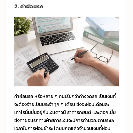
2. ค่าผ่อนรถ
ค่าผ่อนรถ หรือหลาย ๆ คนเรียกว่าค่างวดรถ เป็นเงินที่
จะต้องจ่ายเป็นประจำทุก ๆ เดือน ซึ่งจะผ่อนเดือนละ
เท่าไรนั้นขึ้นอยู่กับเงินดาวน์ ราคารถยนต์ และดอกเบี้ย
ซึ่งค่าผ่อนรถทางฝ่ายการเงินจะมีการคำนวณตามระยะ
เวลาในการผ่อนชำระ โดยปกติแล้วจำนวนเงินที่ผ่อน