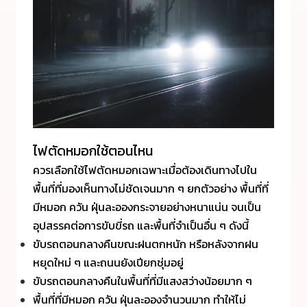
ไฟตัดหมอกใช้ตอนไหน
ควรเลือกใช้ไฟตัดหมอกเฉพาะเมื่อต้องเดินทางไปใน
พื้นที่ที่มองเห็นทางไม่ชัดเจนมาก ๆ ยกตัวอย่าง พื้นที่ที่
มีหมอก ควัน ฝุ่นละอองกระจายอย่างหนาแน่น จนเป็น
อุปสรรคต่อการขับขี่รถ และพื้นที่จำเป็นอื่น ๆ ดังนี้
ขับรถตอนกลางคืนขณะฝนตกหนัก หรือหลังจากฝน
หยุดใหม่ ๆ และถนนยังเปียกชุ่มอยู่
ขับรถตอนกลางคืนในพื้นที่ที่มีแสงสว่างน้อยมาก ๆ
พื้นที่ที่มีหมอก ควัน ฝุ่นละอองจำนวนมาก ทำให้ไม่