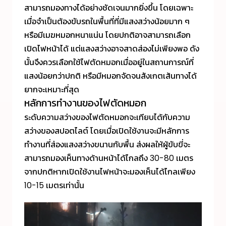
สามารถมองทางได้อย่างชัดเจนมากยิ่งขึ้น โดยเฉพาะ
เมื่อจำเป็นต้องขับรถในพื้นที่ที่มีแสงสว่างน้อยมาก ๆ
หรือมีเมฆหมอกหนาแน่น โดยปกติอาจสามารถเลือก
เปิดไฟหน้าได้ แต่แสงสว่างอาจสาดส่องไม่เพียงพอ ดัง
นั้นจึงควรเลือกใช้ไฟตัดหมอกเมื่ออยู่ในสถานการณ์ที่
แสงน้อยกว่าปกติ หรือมีหมอกจัดจนสังเกตเส้นทางได้
ยากจะเหมาะที่สุด
หลักการทำงานของไฟตัดหมอก
ระดับความสว่างของไฟตัดหมอกจะเทียบได้กับความ
สว่างของสปอตไลต์ โดยเมื่อเปิดใช้งานจะมีหลักการ
ทำงานที่ส่องแสงสว่างขนานกับพื้น ส่งผลให้ผู้ขับขี่จะ
สามารถมองเห็นทางด้านหน้าได้ไกลถึง 30-80 เมตร
จากปกติหากเปิดใช้งานไฟหน้าจะมองเห็นได้ไกลเพียง
10-15 เมตรเท่านั้น