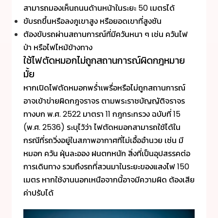
สามารถมองเห็นถนนด้านหน้าในระยะ 50 เมตรได้
ขับรถขึ้นหรือลงภูเขาสูง หรือยอดเขาที่สูงชัน
ต้องขับรถผ่านสถานการณ์ที่มีควันหนา ๆ เช่น ควันไฟ
ป่า หรือไฟไหม้ข้างทาง
ใช้ไฟตัดหมอกไม่ถูกสถานการณ์ผิดกฎหมาย
มั้ย
หากเปิดไฟตัดหมอกพร่ำเพรื่อหรือไม่ถูกสถานการณ์
อาจเข้าข่ายผิดกฎจราจร ตามพระราชบัญญัติจราจร
ทางบก พ.ศ. 2522 มาตรา 11 กฎกระทรวง ฉบับที่ 15
(พ.ศ. 2536) ระบุไว้ว่า ไฟตัดหมอกสามารถใช้ได้ใน
กรณีที่รถวิ่งอยู่ในสภาพอากาศที่ไม่เอื้ออำนวย เช่น มี
หมอก ควัน ฝุ่นละออง ฝนตกหนัก สิ่งที่เป็นอุปสรรคต่อ
การเดินทาง รวมถึงรถที่สวนมาในระยะของแสงไฟ 150
เมตร หากใช้งานนอกเหนือจากนี้อาจมีความผิด ต้องเสีย
ค่าปรับได้