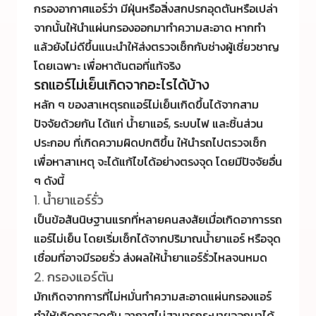
กรองอากาศแอร์ว่า มีฝุ่นหรือสิ่งสกปรกอุดตันหรือเปล่า
จากนั้นให้นำแผ่นกรองออกมาทำความสะอาด หากทำ
แล้วยังไม่ดีขึ้นแนะนำให้ส่งตรวจเช็กกับช่างผู้เชี่ยวชาญ
โดยเฉพาะ เพื่อหาต้นตอที่แท้จริง
รถแอร์ไม่เย็นเกิดจากอะไรได้บ้าง
หลัก ๆ ของสาเหตุรถแอร์ไม่เย็นเกิดขึ้นได้จากสาม
ปัจจัยด้วยกัน ได้แก่ น้ำยาแอร์, ระบบไฟ และชิ้นส่วน
ประกอบ ที่เกิดความผิดปกติขึ้น ให้นำรถไปตรวจเช็ก
เพื่อหาสาเหตุ จะได้แก้ไขได้อย่างตรงจุด โดยมีปัจจัยอื่น
ๆ ดังนี้
1. น้ำยาแอร์รั่ว
เป็นข้อสันนิษฐานแรกที่หลายคนสงสัยเมื่อเกิดอาการรถ
แอร์ไม่เย็น โดยเริ่มเช็กได้จากปริมาณน้ำยาแอร์ หรือจุด
เชื่อมที่อาจมีรอยรั่ว ส่งผลให้น้ำยาแอร์รั่วไหลจนหมด
2. กรองแอร์ตัน
มักเกิดจากการที่ไม่หมั่นทำความสะอาดแผ่นกรองแอร์
ทำให้เกิดการอุดตัน อากาศไม่สามารถระบายออกมาได้