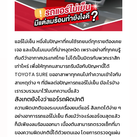
แอร์ไม่เย็น หนึ่งในปัญหาที่คนใช้รถยนต์ทุกรายต้องเคย
เจอ และเป็นโมเมนต์ที่น่าหงุดหงิด เพราะอย่างที่ทุกคนรู้
กันดีว่าอากาศประเทศไทย ไม่ได้เป็นมิตรกับพวกเราสัก
เท่าไหร่ เพื่อให้ทุกคนสามารถรับมือกับปัญหานี้ได้
TOYOTA SURE ขออาสาพาทุกคนไปทำความเข้าใจกับ
สาเหตุต่าง ๆ ที่มีผลต่อปัญหารถแอร์ไม่เย็น มีอะไรบ้าง
เรารวบรวมมาไว้ในบทความนี้แล้ว
สังเกตยังไงว่าแอร์รถผิดปกติ
ความผิดปกติของระบบเครื่องยนต์แอร์ สังเกตได้ง่าย ๆ
อย่างอาการรถแอร์ไม่เย็น ถึงแม้ว่าจะเร่งแอร์จนสุดแล้ว
ก็มีเพียงลมร้อนออกมา เบื้องต้นสามารถตรวจเช็กที่มา
ของความผิดปกตินี้ได้ด้วยตนเอง โดยการตรวจดูแผ่น