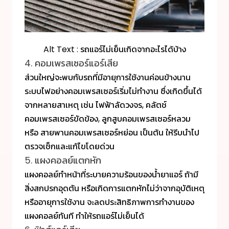
Alt Text : รถแอร์ไม่เย็นเกิดจากอะไรได้บ้าง
4. คอมเพรสเซอร์แอร์เสีย
ส่วนใหญ่จะพบกับรถที่มีอายุการใช้งานค่อนข้างนาน
ระบบไฟอย่างคอมเพรสเซอร์เริ่มไม่ทำงาน ซึ่งเกิดขึ้นได้
จากหลายสาเหตุ เช่น ไฟฟ้าลัดวงจร, คลัตช์
คอมเพรสเซอร์ขัดข้อง, ลูกสูบคอมเพรสเซอร์หลวม
หรือ สายพานคอมเพรสเซอร์หย่อน เป็นต้น ให้รีบนำไป
ตรวจเช็กและแก้ไขโดยด่วน
5. แผงคอลย์แตกหัก
แผงคอลย์ทำหน้าที่ระบายความร้อนของน้ำยาแอร์ ถ้ามี
สิ่งสกปรกอุดตัน หรือเกิดการแตกหักไม่ว่าจากอุบัติเหตุ
หรืออายุการใช้งาน จะลดประสิทธิภาพการทำงานของ
แผงคอลย์ทันที ทำให้รถแอร์ไม่เย็นได้