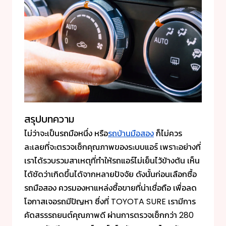
สรุปบทความ
ไม่ว่าจะเป็นรถมือหนึ่ง หรือ
รถบ้านมือสอง
ก็ไม่ควร
ละเลยที่จะตรวจเช็กคุณภาพของระบบแอร์ เพราะอย่างที่
เราได้รวบรวมสาเหตุที่ทำให้รถแอร์ไม่เย็นไว้ข้างต้น เห็น
ได้ชัดว่าเกิดขึ้นได้จากหลายปัจจัย ดังนั้นก่อนเลือกซื้อ
รถมือสอง ควรมองหาแหล่งซื้อขายที่น่าเชื่อถือ เพื่อลด
โอกาสเจอรถมีปัญหา ซึ่งที่ TOYOTA SURE เรามีการ
คัดสรรรถยนต์คุณภาพดี ผ่านการตรวจเช็กกว่า 280