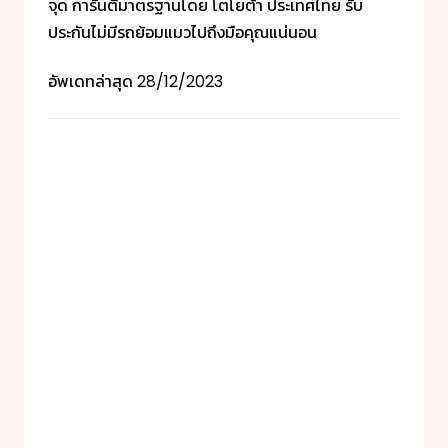
จุด การันตีมาตรฐานโดย โตโยต้า ประเทศไทย รับ
ประกันไม่มีรถย้อมแมวไปถึงมือคุณแน่นอน
อัพเดทล่าสุด
28/12/2023