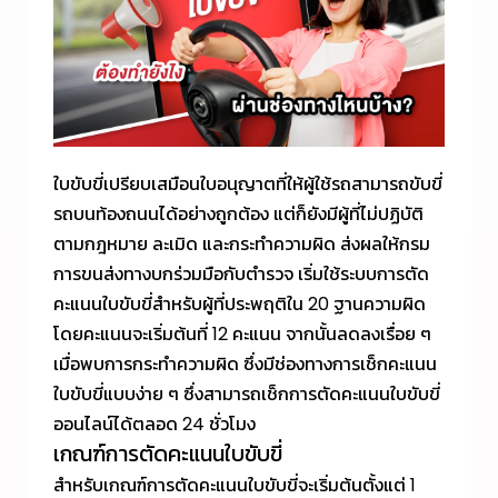
ใบขับขี่เปรียบเสมือนใบอนุญาตที่ให้ผู้ใช้รถสามารถขับขี่
รถบนท้องถนนได้อย่างถูกต้อง แต่ก็ยังมีผู้ที่ไม่ปฏิบัติ
ตามกฎหมาย ละเมิด และกระทำความผิด ส่งผลให้กรม
การขนส่งทางบกร่วมมือกับตำรวจ เริ่มใช้ระบบการตัด
คะแนนใบขับขี่สำหรับผู้ที่ประพฤติใน 20 ฐานความผิด
โดยคะแนนจะเริ่มต้นที่ 12 คะแนน จากนั้นลดลงเรื่อย ๆ
เมื่อพบการกระทำความผิด ซึ่งมีช่องทางการเช็กคะแนน
ใบขับขี่แบบง่าย ๆ ซึ่งสามารถเช็กการตัดคะแนนใบขับขี่
ออนไลน์ได้ตลอด 24 ชั่วโมง
เกณฑ์การตัดคะแนนใบขับขี่
สำหรับเกณฑ์การตัดคะแนนใบขับขี่จะเริ่มต้นตั้งแต่ 1