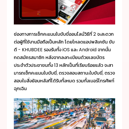
ช่องทางการเช็กคะแนนใบขับขี่ออนไลน์วิธีที่ 2 จะสะดวก
ต่อผู้ที่ใช้งานมือถือเป็นหลัก โดยโหลดแอปพลิเคชัน ขับ
ดี - KHUBDEE รองรับทั้ง iOS และ Android จากนั้น
กดสมัครสมาชิก หลังจากลงทะเบียนด้วยเลขบัตร
ประจำตัวประชาชนทั้ง 13 หลักเป็นที่เรียบร้อยแล้ว จะสา
มารถเช็กคะแนนใบขับขี่, ตรวจสอบสถานะใบขับขี่, ตรวจ
สอบใบสั่งย้อนหลังที่ได้รับทั้งหมด รวมทั้งเบอร์โทรศัพท์
ฉุกเฉิน