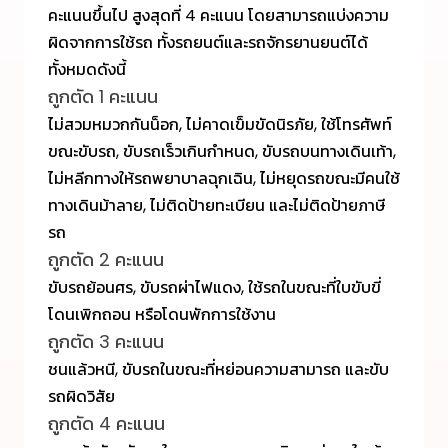
คะแนนขึ้นไป สูงสุดที่ 4 คะแนน โดยสามารถแบ่งความ
ผิดจากการใช้รถ ทั้งรถยนต์และรถจักรยานยนต์ได้
ทั้งหมดดังนี้
ถูกตัด 1 คะแนน
ไม่สวมหมวกกันน็อก, ไม่คาดเข็มขัดนิรภัย, ใช้โทรศัพท์
ขณะขับรถ, ขับรถเร็วเกินกำหนด, ขับรถบนทางเดินเท้า,
ไม่หลีกทางให้รถพยาบาลฉุกเฉิน, ไม่หยุดรถขณะมีคนใช้
ทางเดินม้าลาย, ไม่ติดป้ายทะเบียน และไม่ติดป้ายภาษี
รถ
ถูกตัด 2 คะแนน
ขับรถย้อนศร, ขับรถผ่าไฟแดง, ใช้รถในขณะที่ใบขับขี่
โดนเพิกถอน หรือโดนพักการใช้งาน
ถูกตัด 3 คะแนน
ชนแล้วหนี, ขับรถในขณะที่หย่อนความสามารถ และขับ
รถผิดวิสัย
ถูกตัด 4 คะแนน