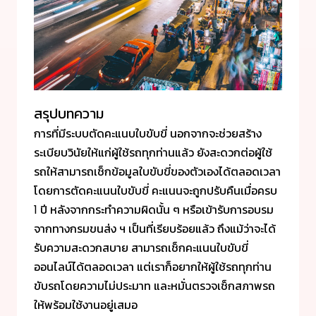
สรุปบทความ
การที่มีระบบตัดคะแนบใบขับขี่ นอกจากจะช่วยสร้าง
ระเบียบวินัยให้แก่ผู้ใช้รถทุกท่านแล้ว ยังสะดวกต่อผู้ใช้
รถให้สามารถเช็กข้อมูลใบขับขี่ของตัวเองได้ตลอดเวลา
โดยการตัดคะแนนใบขับขี่ คะแนนจะถูกปรับคืนเมื่อครบ
1 ปี หลังจากกระทำความผิดนั้น ๆ หรือเข้ารับการอบรม
จากทางกรมขนส่ง ฯ เป็นที่เรียบร้อยแล้ว ถึงแม้ว่าจะได้
รับความสะดวกสบาย สามารถเช็กคะแนนใบขับขี่
ออนไลน์ได้ตลอดเวลา แต่เราก็อยากให้ผู้ใช้รถทุกท่าน
ขับรถโดยความไม่ประมาท และหมั่นตรวจเช็กสภาพรถ
ให้พร้อมใช้งานอยู่เสมอ