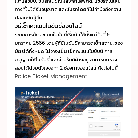
เมาแล้วขับ, ขับรถในขณะเสพยาเสพติด, แข่งรถในเส้น
ทางที่ไม่ได้รับอนุญาต และขับรถโดยที่ไม่คำนึงถึงความ
ปลอดภัยผู้อื่น
วิธีเช็กคะแนนใบขับขี่ออนไลน์
ระบบการตัดคะแนนใบขับขี่เริ่มต้นใช้ตั้งแต่วันที่ 9
มกราคม 2566 โดยผู้ที่มีใบขับขี่สามารถเช็กสถานะของ
บัตรได้ทั้งหมด ไม่ว่าจะเป็น เช็กคะแนนใบขับขี่ การ
อนุญาตใช้ใบขับขี่ และค่าปรับที่ค้างอยู่ สามารถตรวจ
สอบได้ด้วยตัวเองจาก 2 ช่องทางออนไลน์ ดังต่อไปนี้
Police Ticket Management