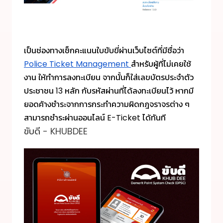
เป็นช่องทางเช็กคะแนนใบขับขี่ผ่านเว็บไซต์ที่มีชื่อว่า
Police Ticket Management
สำหรับผู้ที่ไม่เคยใช้
งาน ให้ทำการลงทะเบียน จากนั้นก็ใส่เลขบัตรประจำตัว
ประชาชน 13 หลัก กับรหัสผ่านที่ได้ลงทะเบียนไว้ หากมี
ยอดค้างชำระจากการกระทำความผิดกฎจราจรต่าง ๆ
สามารถชำระผ่านออนไลน์ E-Ticket ได้ทันที
ขับดี - KHUBDEE