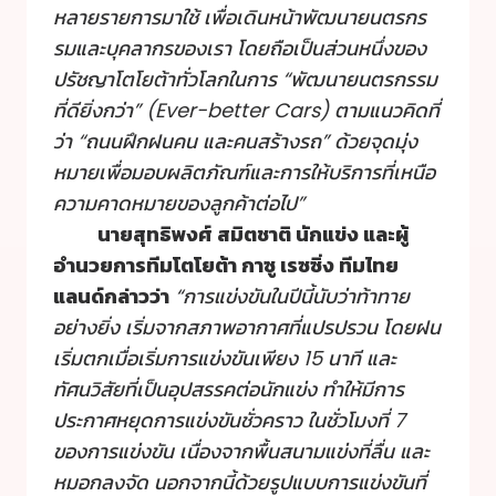
หลายรายการมาใช้ เพื่อเดินหน้าพัฒนายนตรกร
รมและบุคลากรของเรา โดยถือเป็นส่วนหนึ่งของ
ปรัชญาโตโยต้าทั่วโลกในการ “พัฒนายนตรกรรม
ที่ดียิ่งกว่า” (Ever-better Cars) ตามแนวคิดที่
ว่า “ถนนฝึกฝนคน และคนสร้างรถ” ด้วยจุดมุ่ง
หมายเพื่อมอบผลิตภัณฑ์และการให้บริการที่เหนือ
ความคาดหมายของลูกค้าต่อไป”
นายสุทธิพงศ์ สมิตชาติ นักแข่ง และผู้
อำนวยการทีมโตโยต้า กาซู เรซซิ่ง ทีมไทย
แลนด์กล่าวว่า
“การแข่งขันในปีนี้นับว่าท้าทาย
อย่างยิ่ง เริ่มจากสภาพอากาศที่แปรปรวน โดยฝน
เริ่มตกเมื่อเริ่มการแข่งขันเพียง 15 นาที และ
ทัศนวิสัยที่เป็นอุปสรรคต่อนักแข่ง ทำให้มีการ
ประกาศหยุดการแข่งขันชั่วคราว ในชั่วโมงที่ 7
ของการแข่งขัน เนื่องจากพื้นสนามแข่งที่ลื่น และ
หมอกลงจัด นอกจากนี้ด้วยรูปแบบการแข่งขันที่