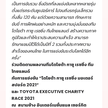
เป็นการขับรวม ซึ่งมีรถที่ลงแข่งขันหลากหลายรุ่น
ตั้งแต่รถระดับซูเปอร์คาร์ ไปจนถึงรถรุ่นเล็กรวม
ทั้งสิ้น 120 คัน แต่ด้วยความสามารถ ทักษะการ
ขับขี่ การฝึกฝนอย่างหนัก และความมุ่งมั่นของทีม
โตโยต้า กาซู เรซซิ่ง ทีมไทยแลนด์ สร้างความภาค
ภูมิใจและทำให้เราประสบความสำเร็จ สามารถ
รักษาแชมป์ไว้ได้เป็นปีที่ 2 รวมทั้งประกาศความ
สำเร็จของคนไทย ในการแข่งขันระดับโลกได้อีก
ครั้ง”
ร่วมติดตามผลงานทีมโตโยต้า กาซู เรซซิ่ง ทีม
ไทยแลนด์
กับการแข่งขัน “โตโยต้า กาซู เรซซิ่ง มอเตอร์
สปอร์ต 2021”
และ TOYOTA EXECUTIVE CHARITY
RACE 2021
ณ สนามช้าง อินเตอร์เนชั่นแนล เซอร์กิต