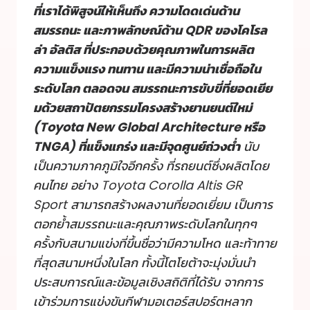
ที่เราได้พิสูจน์ให้เห็นถึง ความโดดเด่นด้าน
สมรรถนะ และภาพลักษณ์ด้าน QDR ของโคโรล
ล่า อัลติส ที่ประกอบด้วยคุณภาพในการผลิต
ความแข็งแรง ทนทาน และมีความน่าเชื่อถือใน
ระดับโลก ตลอดจน สมรรถนะการขับขี่ที่ยอดเยีย
มด้วยสถาปัตยกรรมโครงสร้างยานยนต์ใหม่
(Toyota New Global Architecture หรือ
TNGA) ที่แข็งแกร่ง และมีจุดศูนย์ถ่วงต่ำ
นับ
เป็นความภาคภูมิใจอีกครั้ง ที่รถยนต์ซึ่งผลิตโดย
คนไทย อย่าง Toyota Corolla Altis GR
Sport สามารถสร้างผลงานที่ยอดเยี่ยม เป็นการ
ตอกย้ำสมรรถนะและคุณภาพระดับโลกในทุกๆ
ครั้งกับสนามแข่งที่ขึ้นชื่อว่ามีความโหด และท้าทาย
ที่สุดสนามหนึ่งในโลก ทั้งนี้โตโยต้าจะมุ่งมั่นนำ
ประสบการณ์และข้อมูลเชิงสถิติที่ได้รับ จากการ
เข้าร่วมการแข่งขันกีฬามอเตอร์สปอร์ตหลาก